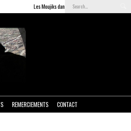
Les Moujiks dans Affaires sensibles
Articles 
IS
REMERCIEMENTS
CONTACT