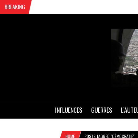
BREAKING
INFLUENCES
GUERRES
L’AUTE
HOME
POSTS TAGGED "DÉMOCRATIE"