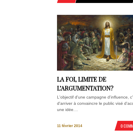
LA FOI, LIMITE DE
L’ARGUMENTATION?
L'objectif d'une campagne d'influence, c
d'arriver à convaincre le public visé d'ac
une idée....
0 COM
11 février 2014