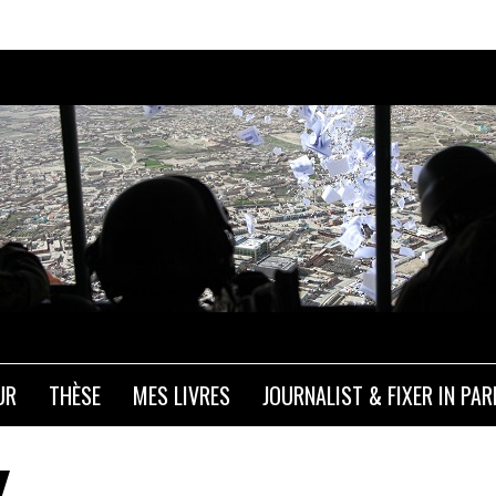
UR
THÈSE
MES LIVRES
JOURNALIST & FIXER IN PAR