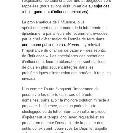
l’exploitation de celle-ci à des fins stratégiques sont
rappelées (nous avions écrit un article
au sujet des
« trois guerres » d’influence chinoises
).
La problématique de l’influence, plus
spécifiquement dans le cadre de la lutte contre le
djihadisme, a par ailleurs été récemment évoquée
par le chef d’état major de l’armée de terre dans
une tribune publiée par
Le Monde
. Il y relevait
l’importance du champs de bataille « des esprits,
de l’influence ». Les spécialistes des opérations
d’influence et leurs problématiques sont d’ailleurs
de plus en plus souvent intégrés dans les
problématiques d’instruction des armées, à tous les
niveaux.
L’un comme l’autre évoquent l’importance de
poursuivre les efforts dans ces différents
domaines, sans avoir la moindre solution miracle à
proposer. L’influence, que l’on parle de lutte
idéologique ou de lutte informationnelle, implique
d’opérer sur le temps long, avec régularité et en
prenant en compte l’ensemble de la palette des
outils qui existent. Jean-Yves Le Drian le rappelle