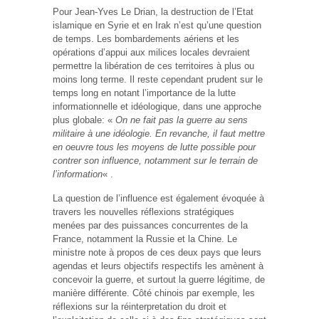
Pour Jean-Yves Le Drian, la destruction de l’Etat
islamique en Syrie et en Irak n’est qu’une question
de temps. Les bombardements aériens et les
opérations d’appui aux milices locales devraient
permettre la libération de ces territoires à plus ou
moins long terme. Il reste cependant prudent sur le
temps long en notant l’importance de la lutte
informationnelle et idéologique, dans une approche
plus globale: «
On ne fait pas la guerre au sens
militaire à une idéologie. En revanche, il faut mettre
en oeuvre tous les moyens de lutte possible pour
contrer son influence, notamment sur le terrain de
l’information
« .
La question de l’influence est également évoquée à
travers les nouvelles réflexions stratégiques
menées par des puissances concurrentes de la
France, notamment la Russie et la Chine. Le
ministre note à propos de ces deux pays que leurs
agendas et leurs objectifs respectifs les amènent à
concevoir la guerre, et surtout la guerre légitime, de
manière différente. Côté chinois par exemple, les
réflexions sur la réinterpretation du droit et