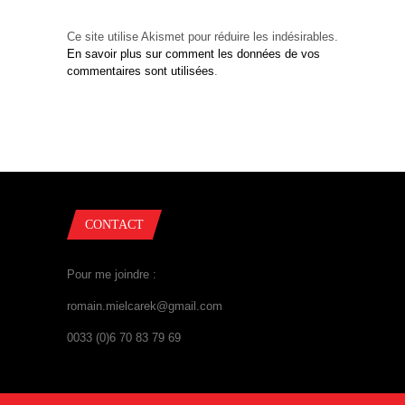
Ce site utilise Akismet pour réduire les indésirables.
En savoir plus sur comment les données de vos
commentaires sont utilisées
.
CONTACT
Pour me joindre :
romain.mielcarek@gmail.com
0033 (0)6 70 83 79 69