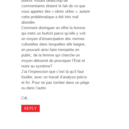
burkini. Autant beaucoup de
commentaires étaient le fait de ce que
vous appelez des « idiots utiles », autant
cette problématique a été très mal
abordée.
Comment distinguer en effet la femme
qui mets un burkini parce qu’elle y voit
un moyen d’émancipation des normes
culturelles dans lesquelles elle baigne,
en pouvant ainsi faire trempette en
public, de la femme qui cherche un
moyen détourné de provoquer l’Etat et
nuire au système?
J’ai l’impression que c’est là qu’il faut
fouiller, avec un travail d’analyse précis
et fin. Pour ne pas tomber dans un piège
ou dans l’autre.
Cdt,
REPLY