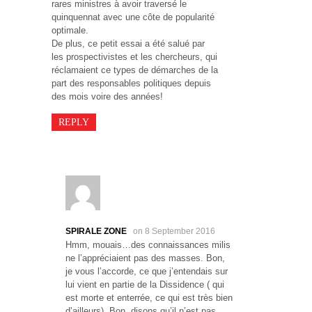
rares ministres à avoir traversé le
quinquennat avec une côte de popularité
optimale.
De plus, ce petit essai a été salué par
les prospectivistes et les chercheurs, qui
réclamaient ce types de démarches de la
part des responsables politiques depuis
des mois voire des années!
REPLY
SPIRALE ZONE
on 8 September 2016
Hmm, mouais…des connaissances milis
ne l’appréciaient pas des masses. Bon,
je vous l’accorde, ce que j’entendais sur
lui vient en partie de la Dissidence ( qui
est morte et enterrée, ce qui est très bien
d’ailleurs). Bon, disons qu’il n’est pas