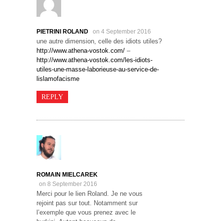
PIETRINI ROLAND
on 4 September 2016
une autre dimension, celle des idiots utiles?
http://www.athena-vostok.com/
–
http://www.athena-vostok.com/les-idiots-
utiles-une-masse-laborieuse-au-service-de-
lislamofacisme
REPLY
ROMAIN MIELCAREK
on 8 September 2016
Merci pour le lien Roland. Je ne vous
rejoint pas sur tout. Notamment sur
l’exemple que vous prenez avec le