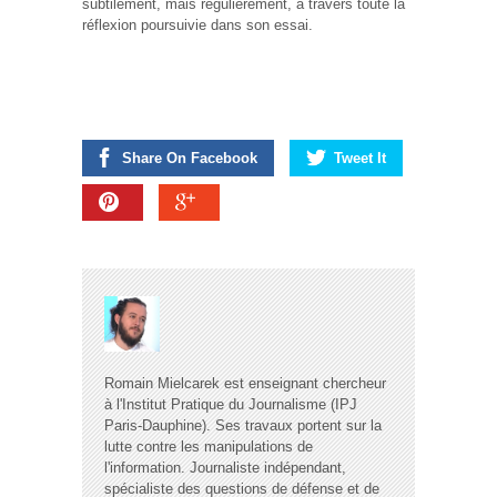
subtilement, mais régulièrement, à travers toute la
réflexion poursuivie dans son essai.
Share On Facebook
Tweet It
Romain Mielcarek est enseignant chercheur
à l'Institut Pratique du Journalisme (IPJ
Paris-Dauphine). Ses travaux portent sur la
lutte contre les manipulations de
l'information. Journaliste indépendant,
spécialiste des questions de défense et de