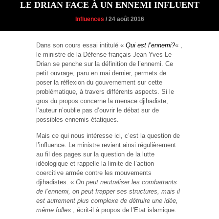
LE DRIAN FACE À UN ENNEMI INFLUENT
Influences
/ 24 août 2016
Dans son cours essai intitulé «
Qui est l’ennemi?
« ,
le ministre de la Défense français Jean-Yves Le
Drian se penche sur la définition de l’ennemi. Ce
petit ouvrage, paru en mai dernier, permets de
poser la réflexion du gouvernement sur cette
problématique, à travers différents aspects. Si le
gros du propos concerne la menace djihadiste,
l’auteur n’oublie pas d’ouvrir le débat sur de
possibles ennemis étatiques.
Mais ce qui nous intéresse ici, c’est la question de
l’influence. Le ministre revient ainsi régulièrement
au fil des pages sur la question de la lutte
idéologique et rappelle la limite de l’action
coercitive armée contre les mouvements
djihadistes. «
On peut neutraliser les combattants
de l’ennemi, on peut frapper ses structures, mais il
est autrement plus complexe de détruire une idée,
même folle
« , écrit-il à propos de l’Etat islamique.