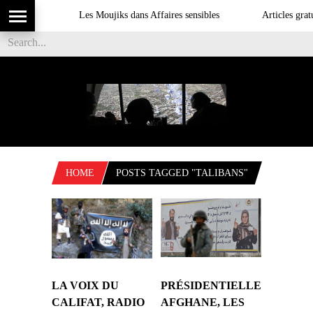
Les Moujiks dans Affaires sensibles
Articles gratu
HOME
POSTS TAGGED "TALIBANS"
LA VOIX DU
PRÉSIDENTIELLE
CALIFAT, RADIO
AFGHANE, LES