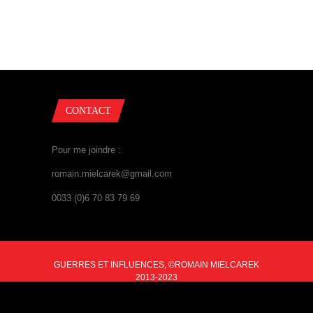
CONTACT
Pour me joindre :
romain.mielcarek@gmail.com
0033 (0)6 70 83 79 69
GUERRES ET INFLUENCES, ©ROMAIN MIELCAREK
2013-2023
BACK TO TOP