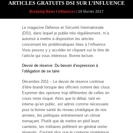
ARTICLES GRATUITS DSI SUR L’INFLUENCE
Breaking News
/
Influences
/ 10 février 2017
Le magazine Défense et Sécurité Internationale
(DSI), dans lequel je publie très régulièrement, m’a
autorisé à mettre à disposition les articles
concernant les problématiques liées à l’influence.
Vous pouvez y y accéder en cliquant sur le titre de
l’article qui vous intéresse. Bonne lecture.
Devoir de réserve: Du besoin d’expression à
l’obligation de se taire
Décembre 2011 – Le devoir de réserve continue
d’être brandi lorsque des officiers sortent des clous.
Exprimer des opinions trop différentes de celles en
cours reste risqué. Alors que le débat, tant en
interne qu’en public, est admis comme nécessaire
pour la bonne santé du niveau stratégique de nos
armées, les politiques entretiennent un climat
menaçant. Plutôt que de mettre en péril leurs
carrières, les militaires préfèrent en général rester
réservés, d’autant plus que le contexte stratégique