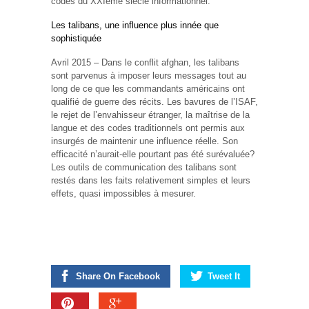
codes du XXIème siècle informationnel.
Les talibans, une influence plus innée que
sophistiquée
Avril 2015 – Dans le conflit afghan, les talibans
sont parvenus à imposer leurs messages tout au
long de ce que les commandants américains ont
qualifié de guerre des récits. Les bavures de l’ISAF,
le rejet de l’envahisseur étranger, la maîtrise de la
langue et des codes traditionnels ont permis aux
insurgés de maintenir une influence réelle. Son
efficacité n’aurait-elle pourtant pas été surévaluée?
Les outils de communication des talibans sont
restés dans les faits relativement simples et leurs
effets, quasi impossibles à mesurer.
Share On Facebook
Tweet It