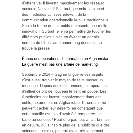
d’offensive: il investit massivement les réseaux
sociaux. Nouvelle? Pas tant que cela: la plupart
des méthodes utilisées relèvent de la
communication opérationnelle la plus traditionnelle.
Seule la forme de ces outils représente une réelle
innovation. Surtout, elle va permettre de toucher les
différents publics ciblés en évitant un certain
nombre de filtres, au premier rang desquels se
trouve la presse.
Échec des opérations d’information en Afghanistan:
La guerre n’est pas une affaire de marketing
Septembre 2014 – Gagner la guerre des esprits,
c’est aussi trouver le moyen de faire passer un
message. Depuis quelques années, les opérations
d’influence ont de nouveau le vent en poupe. Les
Américains ont investi massivement dans ces
outils, notamment en Afghanistan. Et certains ne
peuvent cacher leur désarroi en constatant que
cette bataille est loin d’avoir été remportée. La
faute au concept? Peut-être pas tout à fait: la mise
en oeuvre, qui s’inspire plus de la publicité que des
sciences sociales, pourrait avoir très largement