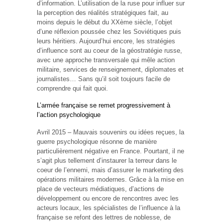
d’information. L’utilisation de la ruse pour influer sur
la perception des réalités stratégiques fait, au
moins depuis le début du XXème siècle, l’objet
d’une réflexion poussée chez les Soviétiques puis
leurs héritiers. Aujourd’hui encore, les stratégies
d’influence sont au coeur de la géostratégie russe,
avec une approche transversale qui mêle action
militaire, services de renseignement, diplomates et
journalistes… Sans qu’il soit toujours facile de
comprendre qui fait quoi.
L’armée française se remet progressivement à
l’action psychologique
Avril 2015 – Mauvais souvenirs ou idées reçues, la
guerre psychologique résonne de manière
particulièrement négative en France. Pourtant, il ne
s’agit plus tellement d’instaurer la terreur dans le
coeur de l’ennemi, mais d’assurer le marketing des
opérations militaires modernes. Grâce à la mise en
place de vecteurs médiatiques, d’actions de
développement ou encore de rencontres avec les
acteurs locaux, les spécialistes de l’influence à la
française se refont des lettres de noblesse, de