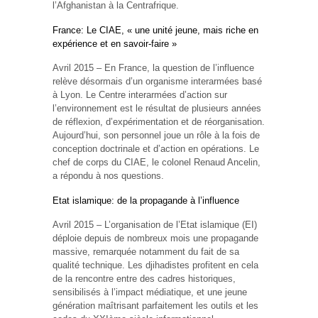
l’Afghanistan à la Centrafrique.
France: Le CIAE, « une unité jeune, mais riche en
expérience et en savoir-faire »
Avril 2015 – En France, la question de l’influence
relève désormais d’un organisme interarmées basé
à Lyon. Le Centre interarmées d’action sur
l’environnement est le résultat de plusieurs années
de réflexion, d’expérimentation et de réorganisation.
Aujourd’hui, son personnel joue un rôle à la fois de
conception doctrinale et d’action en opérations. Le
chef de corps du CIAE, le colonel Renaud Ancelin,
a répondu à nos questions.
Etat islamique: de la propagande à l’influence
Avril 2015 – L’organisation de l’Etat islamique (EI)
déploie depuis de nombreux mois une propagande
massive, remarquée notamment du fait de sa
qualité technique. Les djihadistes profitent en cela
de la rencontre entre des cadres historiques,
sensibilisés à l’impact médiatique, et une jeune
génération maîtrisant parfaitement les outils et les