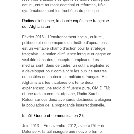
actuel, entre tournant doctrinal et réformes, frôle
systématiquement les frontières du politique.
Radios d’influence, la double expérience française
de l’Afghanistan
Février 2013 – L’environnement social, culturel,
politique et économique d’un théâtre d’opérations
est un véritable champ d’action pour la stratégie
française. La notion d’influence intrigue et gagne en
visibilité dans des concepts complexes. Les
médias sont, dans ce cadre, un outil à exploiter et
à développer pour convaincre les publics neutres
ou hostiles de soutenir les militaires français. En
Afghanistan, les tricolores ont tenté deux
expériences: une radio d’influence pure, OMID FM;
et une radio purement afghane, Radio Surobi.
Retour sur ces deux aventures destinées à éloigner
la population de la propagande insurrectionnelle.
Israël: Guerre et communication 2.0
Juin 2013 – En novembre 2012, avec « Pilier de
Défense », Israël inaugure une nouvelle forme