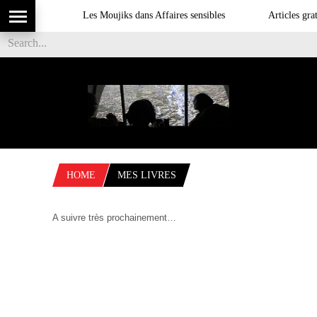
Les Moujiks dans Affaires sensibles
Articles grat
HOME
MES LIVRES
A suivre très prochainement…