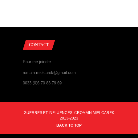
CONTACT
Pour me joindre :
romain.mielcarek@gmail.com
0033 (0)6 70 83 79 69
GUERRES ET INFLUENCES, ©ROMAIN MIELCAREK
2013-2023
BACK TO TOP