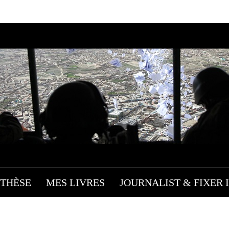
THÈSE
MES LIVRES
JOURNALIST & FIXER I