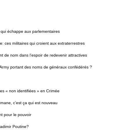
at qui échappe aux parlementaires
e: ces militaires qui croient aux extraterrestres
nt de nom dans l’espoir de redevenir attractives
. Army portant des noms de généraux confédérés ?
es « non identifiées » en Crimée
mane, c’est ça qui est nouveau
nt pour le pouvoir
ladimir Poutine?