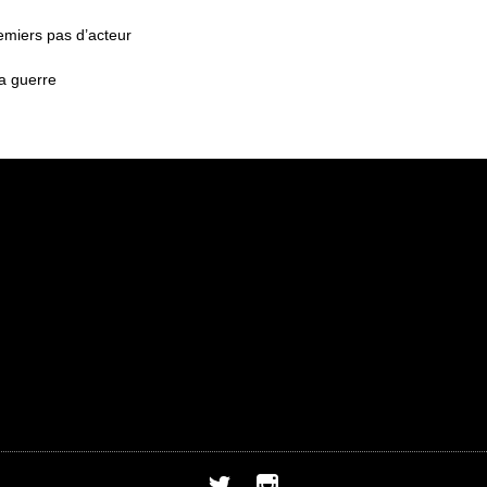
remiers pas d’acteur
a guerre