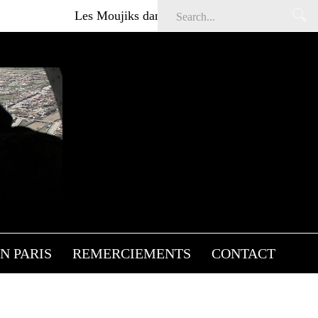
Les Moujiks dans Affaires sensibles
Articl
N PARIS
REMERCIEMENTS
CONTACT