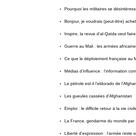
Pourquoi les militaires se désintéres
Bonjour, je voudrais (peut-être) ach
Inspire, la revue d’al-Qaïda veut fai
Guerre au Mali : les armées africain
Ce que le déploiement française au Ma
Médias d’influence : l’information 
Le pétrole est-il l’eldorado de l’Afgha
Les gueules cassées d’Afghanistan
Emploi : le difficile retour à la vie civi
La France, gendarme du monde par 
Liberté d’expression : l’armée reste 