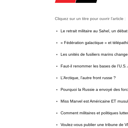
Cliquez sur un titre pour ouvrir l’article :
Le retrait militaire au Sahel, un déb
« Fédération galactique » et télépathi
Les unités de fusiliers marins change
Faut-il renommer les bases de l’U.S
L’Arctique, l’autre front russe ?
Pourquoi la Russie a envoyé des forc
Miss Marvel est Américaine ET musul
Comment militaires et politiques lutte
Voulez-vous publier une tribune de V