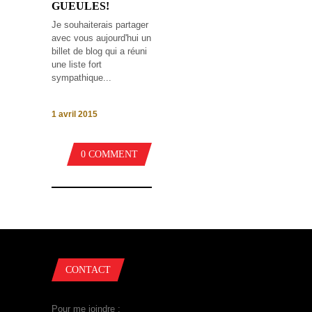
GUEULES!
Je souhaiterais partager
avec vous aujourd'hui un
billet de blog qui a réuni
une liste fort
sympathique...
1 avril 2015
0 COMMENT
CONTACT
Pour me joindre :