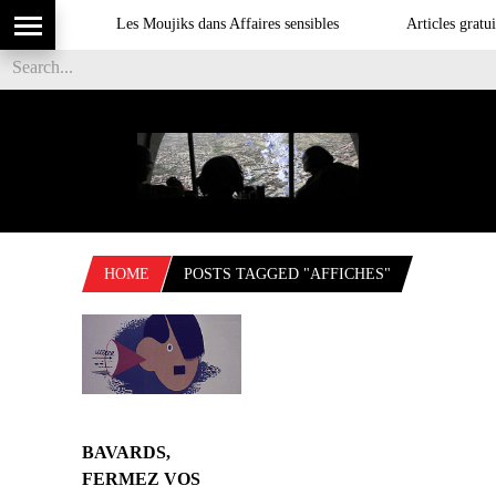
Les Moujiks dans Affaires sensibles
Articles gratuit
HOME
POSTS TAGGED "AFFICHES"
BAVARDS,
FERMEZ VOS