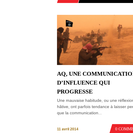
AQ, UNE COMMUNICATIO
D’INFLUENCE QUI
PROGRESSE
Une mauvaise habitude, ou une réflexio
hâtive, ont parfois tendance à laisser p
que la communication...
0 COMM
11 avril 2014