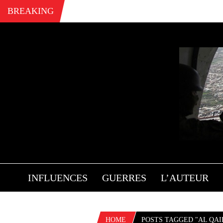
BREAKING
INFLUENCES
GUERRES
L’AUTEUR
HOME
POSTS TAGGED "AL QAI