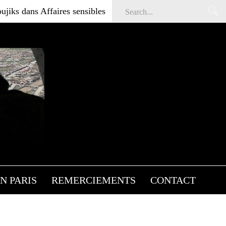
s dans Affaires sensibles
Articles gratuits DSI sur l'i
N PARIS
REMERCIEMENTS
CONTACT