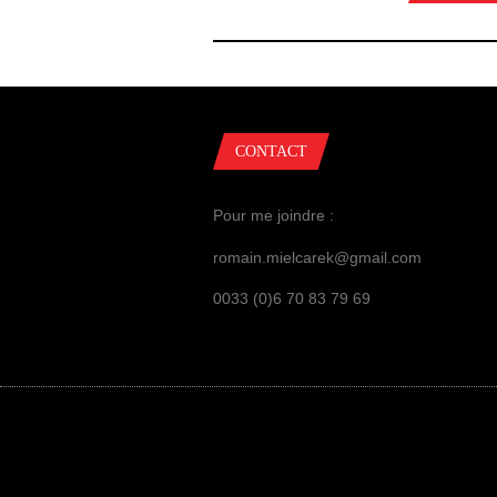
CONTACT
Pour me joindre :
romain.mielcarek@gmail.com
0033 (0)6 70 83 79 69
GUERRES ET INFLUENCES, ©ROMAIN MIEL