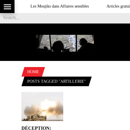
Les Moujiks dans Affaires sensibles
Articles gratuit
HOME
POSTS TAGGED "ARTILLERIE"
DÉCEPTION: