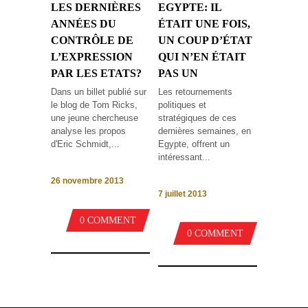
LES DERNIÈRES
EGYPTE: IL
ANNÉES DU
ÉTAIT UNE FOIS,
CONTRÔLE DE
UN COUP D’ÉTAT
L’EXPRESSION
QUI N’EN ÉTAIT
PAR LES ETATS?
PAS UN
Dans un billet publié sur
Les retournements
le blog de Tom Ricks,
politiques et
une jeune chercheuse
stratégiques de ces
analyse les propos
dernières semaines, en
d'Eric Schmidt,...
Egypte, offrent un
intéressant...
26 novembre 2013
7 juillet 2013
0 COMMENT
0 COMMENT