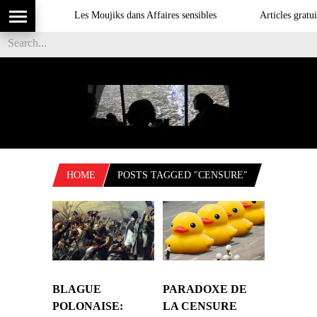
Les Moujiks dans Affaires sensibles
Articles gratuit
HOME
POSTS TAGGED "CENSURE"
BLAGUE
PARADOXE DE
POLONAISE:
LA CENSURE