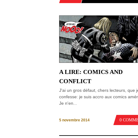
A LIRE: COMICS AND
CONFLICT
J'ai un gros défaut, chers lecteurs, que j
confesse: je suis accro aux comics amér
Je n'en...
0 COMM
5 novembre 2014