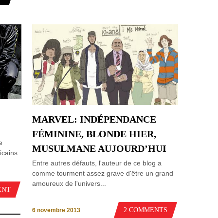
MARVEL: INDÉPENDANCE
FÉMININE, BLONDE HIER,
e
MUSULMANE AUJOURD’HUI
icains.
Entre autres défauts, l'auteur de ce blog a
comme tourment assez grave d'être un grand
amoureux de l'univers...
ENT
2 COMMENTS
6 novembre 2013