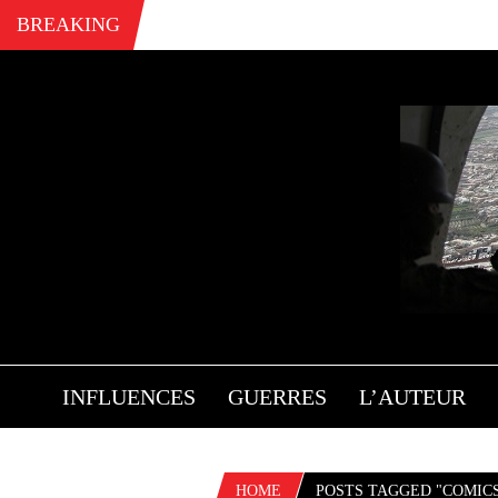
BREAKING
INFLUENCES
GUERRES
L’AUTEUR
HOME
POSTS TAGGED "COMIC