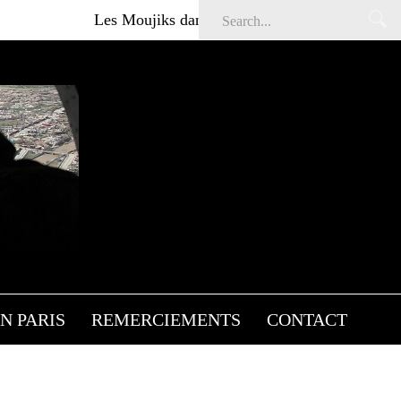
Les Moujiks dans Affaires sensibles
Articl
N PARIS
REMERCIEMENTS
CONTACT