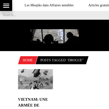
Les Moujiks dans Affaires sensibles
Articles gratuits
HOME
POSTS TAGGED "DROGUE"
VIETNAM: UNE
ARMÉE DE