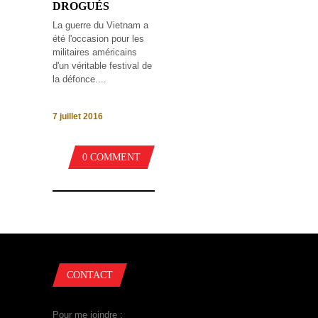
DROGUÉS
La guerre du Vietnam a
été l'occasion pour les
militaires américains
d'un véritable festival de
la défonce....
7 juillet 2016
0 COMMENT
CONTACT
Pour me joindre :