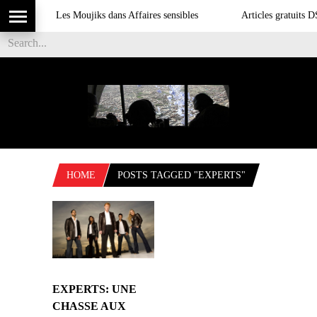
Les Moujiks dans Affaires sensibles
Articles gratuits DSI
HOME
POSTS TAGGED "EXPERTS"
EXPERTS: UNE
CHASSE AUX