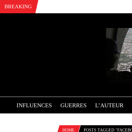
BREAKING
INFLUENCES
GUERRES
L’AUTEUR
HOME
POSTS TAGGED "FACEB