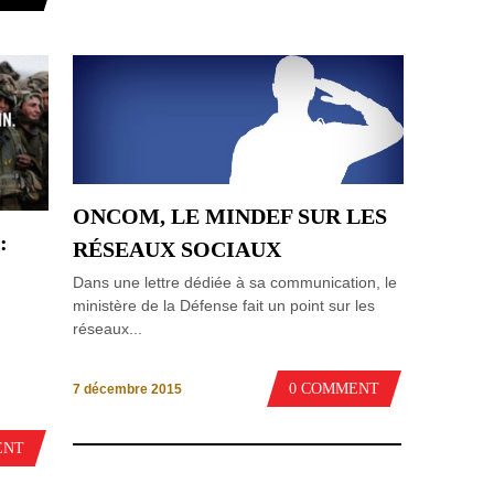
ONCOM, LE MINDEF SUR LES
:
RÉSEAUX SOCIAUX
Dans une lettre dédiée à sa communication, le
ministère de la Défense fait un point sur les
réseaux...
0 COMMENT
7 décembre 2015
ENT