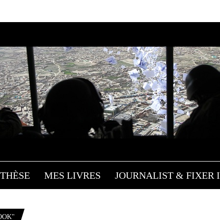
THÈSE
MES LIVRES
JOURNALIST & FIXER I
OOK"