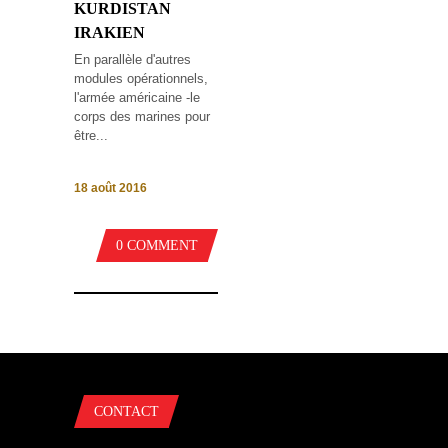
KURDISTAN
IRAKIEN
En parallèle d'autres
modules opérationnels,
l'armée américaine -le
corps des marines pour
être...
18 août 2016
0 COMMENT
CONTACT