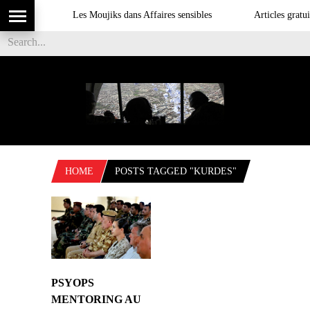
Les Moujiks dans Affaires sensibles
Articles gratuit
HOME
POSTS TAGGED "KURDES"
PSYOPS
MENTORING AU