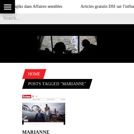
Les Moujiks dans Affaires sensibles
Articles gratuits DSI sur l'influe
HOME
POSTS TAGGED "MARIANNE"
MARIANNE