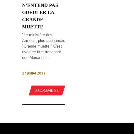
N’ENTEND PAS
GUEULER LA
GRANDE
MUETTE
"Le ministère des
Armées, plus que jamais
"Grande muette." C'est
avec ce titre tranchant
que Marianne...
27 juillet 2017
0 COMMENT