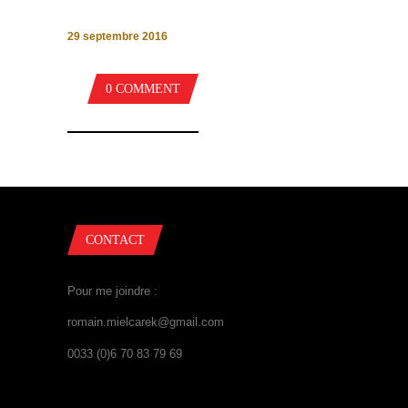
29 septembre 2016
0 COMMENT
CONTACT
Pour me joindre :
romain.mielcarek@gmail.com
0033 (0)6 70 83 79 69