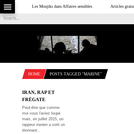
Les Moujiks dans Affaires sensibles
Articles gratui
HOME
POSTS TAGGED "MARINE"
IRAN, RAP ET
FRÉGATE
Peut-être que comme
moi vous l'aviez loupé
mais, en juillet 2015, un
rappeur iranien a sorti un
étonnant...