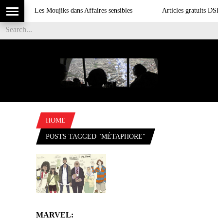
Les Moujiks dans Affaires sensibles
Articles gratuits DSI 
HOME
POSTS TAGGED "MÉTAPHORE"
MARVEL: