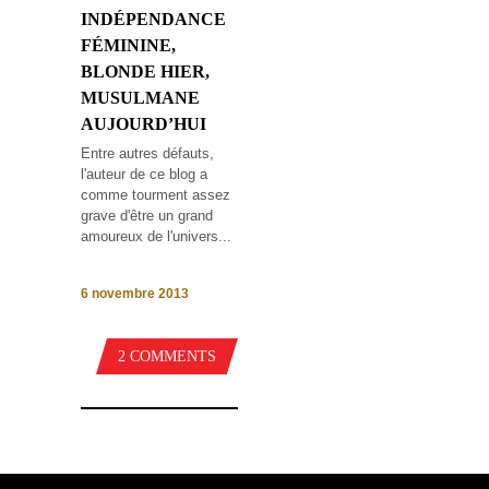
INDÉPENDANCE
FÉMININE,
BLONDE HIER,
MUSULMANE
AUJOURD’HUI
Entre autres défauts,
l'auteur de ce blog a
comme tourment assez
grave d'être un grand
amoureux de l'univers...
6 novembre 2013
2 COMMENTS