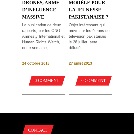
DRONES, ARME
MODÈLE POUR
D’INFLUENCE
LA JEUNESSE
MASSIVE
PAKISTANAISE ?
La publication de deux
Objet intéressant qui
rapports, par les ONG
arrive sur les écrans de
Amnesty International et
télévision pakistanais :
Human Rights Watch,
le 28 juillet, sera
cette semaine,...
diffusé...
24 octobre 2013
27 juillet 2013
0 COMMENT
0 COMMENT
CONTACT