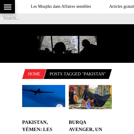
Les Moujiks dans Affaires sensibles
Articles gratuit
HOME
POSTS TAGGED "PAKISTAN"
PAKISTAN,
BURQA
YÉMEN: LES
AVENGER, UN