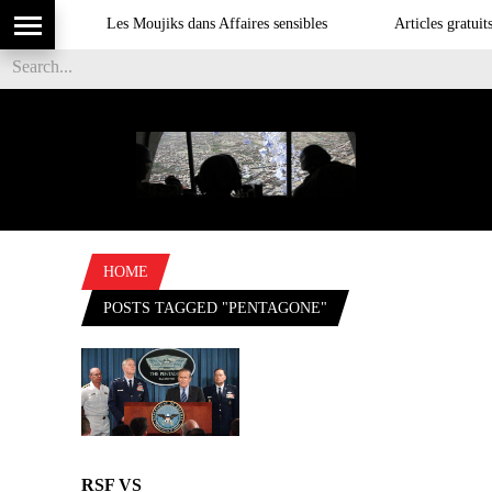
Les Moujiks dans Affaires sensibles
Articles gratuits
HOME
POSTS TAGGED "PENTAGONE"
RSF VS