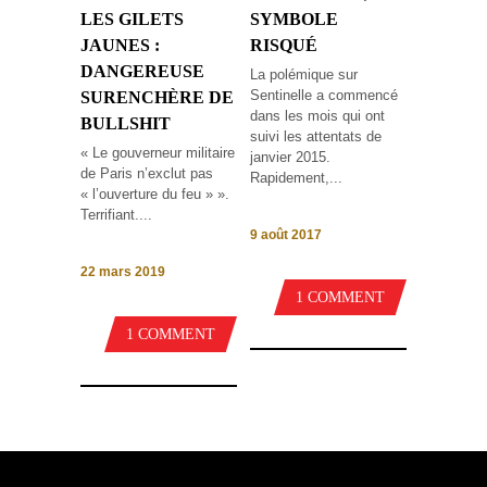
LES GILETS
SYMBOLE
JAUNES :
RISQUÉ
DANGEREUSE
La polémique sur
Sentinelle a commencé
SURENCHÈRE DE
dans les mois qui ont
BULLSHIT
suivi les attentats de
« Le gouverneur militaire
janvier 2015.
de Paris n’exclut pas
Rapidement,...
« l’ouverture du feu » ».
Terrifiant....
9 août 2017
22 mars 2019
1 COMMENT
1 COMMENT