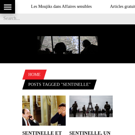
Les Moujiks dans Affaires sensibles
Articles gratuit
HOME
POSTS TAGGED "SENTINELLE"
SENTINELLE ET
SENTINELLE, UN