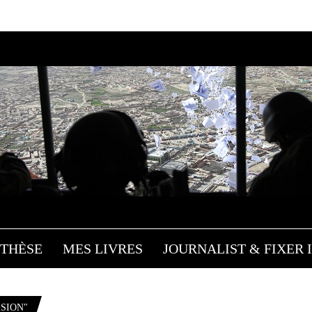
THÈSE
MES LIVRES
JOURNALIST & FIXER I
SION"