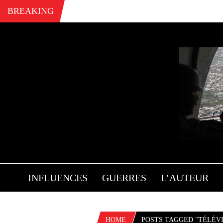
BREAKING
INFLUENCES
GUERRES
L’AUTEUR
HOME
POSTS TAGGED "TÉLÉVI