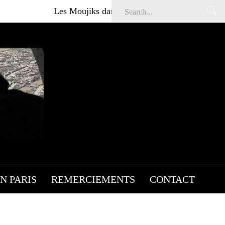
Les Moujiks dans Affaires sensibles
Article
N PARIS
REMERCIEMENTS
CONTACT