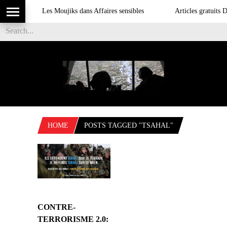
Les Moujiks dans Affaires sensibles
Articles gratuits DS
HOME
POSTS TAGGED "TSAHAL"
CONTRE-
TERRORISME 2.0: