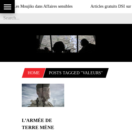
Les Moujiks dans Affaires sensibles
Articles gratuits DSI sur l
HOME
POSTS TAGGED "VALEURS"
L’ARMÉE DE
TERRE MÈNE