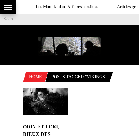
Les Moujiks dans Affaires sensibles
Articles gratu
HOME
POSTS TAGGED "VIKINGS"
ODIN ET LOKI,
DIEUX DES