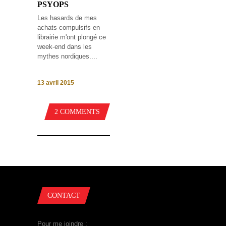
PSYOPS
Les hasards de mes
achats compulsifs en
librairie m'ont plongé ce
week-end dans les
mythes nordiques....
13 avril 2015
2 COMMENTS
CONTACT
Pour me joindre :