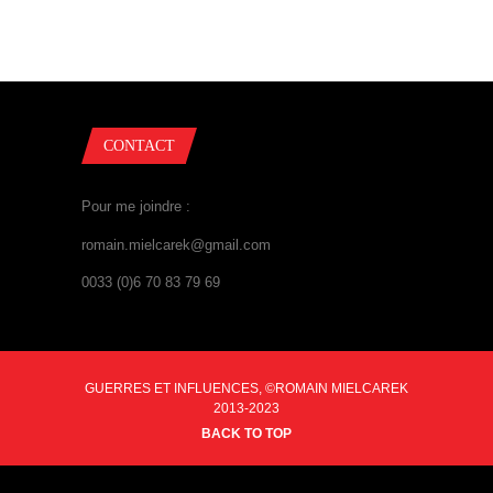
CONTACT
Pour me joindre :
romain.mielcarek@gmail.com
0033 (0)6 70 83 79 69
GUERRES ET INFLUENCES, ©ROMAIN MIELCAREK
2013-2023
BACK TO TOP