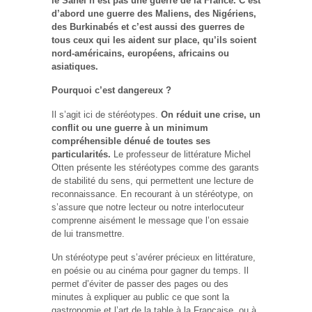
le Sahel n’est pas une guerre de la France. C’est
d’abord une guerre des Maliens, des Nigériens,
des Burkinabés et c’est aussi des guerres de
tous ceux qui les aident sur place, qu’ils soient
nord-américains, européens, africains ou
asiatiques.
Pourquoi c’est dangereux ?
Il s’agit ici de stéréotypes.
On réduit une crise, un
conflit ou une guerre à un minimum
compréhensible dénué de toutes ses
particularités.
Le professeur de littérature Michel
Otten présente les stéréotypes comme des garants
de stabilité du sens, qui permettent une lecture de
reconnaissance. En recourant à un stéréotype, on
s’assure que notre lecteur ou notre interlocuteur
comprenne aisément le message que l’on essaie
de lui transmettre.
Un stéréotype peut s’avérer précieux en littérature,
en poésie ou au cinéma pour gagner du temps. Il
permet d’éviter de passer des pages ou des
minutes à expliquer au public ce que sont la
gastronomie et l’art de la table à la Française, ou à