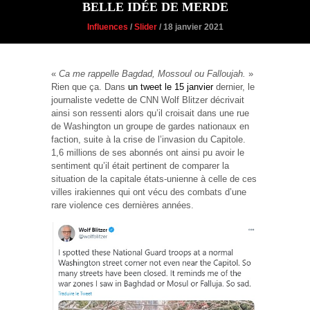
BELLE IDÉE DE MERDE
Influences
/
Slider
/ 18 janvier 2021
«
Ca me rappelle Bagdad, Mossoul ou Falloujah.
»
Rien que ça. Dans
un tweet le 15 janvier
dernier, le
journaliste vedette de CNN Wolf Blitzer décrivait
ainsi son ressenti alors qu’il croisait dans une rue
de Washington un groupe de gardes nationaux en
faction, suite à la crise de l’invasion du Capitole.
1,6 millions de ses abonnés ont ainsi pu avoir le
sentiment qu’il était pertinent de comparer la
situation de la capitale états-unienne à celle de ces
villes irakiennes qui ont vécu des combats d’une
rare violence ces dernières années.