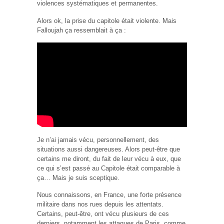
violences systématiques et permanentes.
Alors ok, la prise du capitole était violente. Mais
Falloujah ça ressemblait à ça :
Je n’ai jamais vécu, personnellement, des
situations aussi dangereuses. Alors peut-être que
certains me diront, du fait de leur vécu à eux, que
ce qui s’est passé au Capitole était comparable à
ça… Mais je suis sceptique.
Nous connaissons, en France, une forte présence
militaire dans nos rues depuis les attentats.
Certains, peut-être, ont vécu plusieurs de ces
derniers, notamment les attaques de Paris, comme