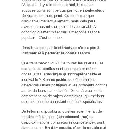
l’Anglaise. Il y a le bon et le mal, tels qu’on
suppose qu’ils sont perçus par notre interlocuteur.
De vrai ou de faux, point. Ça reste plus que
discutable intellectuellement, mais cela peut
s’avérer amusant d’un point de vue créatif. A
condition d’aimer miser sur la méconnaissance
populaire. C’est un choix.
Dans tous les cas,
le stéréotype n’aide pas à
informer et à partager la connaissance.
Que transmet-on ici ? Que toutes les guerres, les
crises et les conflits sont une seule et même
chose, aussi anarchique qu’incompréhensible et
insolvable ? Rien ne justifie de dépouiller les
différentes crises politiques et les différents conflits
armés de leurs particularités. Sinon à brouiller la
compréhension de sujets complexes, qui méritent
qu’on se penche un instant sur leurs spécificités.
De telles manipulations, qu’elles soient le fait de
facilités médiatiques (sensationnalisme) ou
d’approximations complètes (incompétence), sont
dangereuses.
En démocratie, c’est le peuple qui