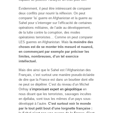
Evidemment, il peut être intéressant de comparer
deux conflits pour nourrir la réflexion. On peut
comparer ‘la’ guerre en Afghanistan et la guerre au
Sahel pour s’interroger sur l’efficacité de certaines
opérations militaires, de l’aide au développement,
de la lutte contre la corruption, des modes
opératoires terroristes… Comme on peut comparer
LES guerres en Afghanistan. Mais
la moindre des
choses est de se monter très mesuré et nuancé,
en commençant par exemple par préciser les
limites, nombreuses, d’un tel exercice
intellectuel.
Mais dire ainsi que le Sahel est l’Afghanistan des
Français, c’est surtout une manière pseudo-éclairée
de dire que la France est dans un bourbier dont elle
ne peut se dépêtrer. C’est du niveau d’un Michel
Onfray
s’improvisant expert en géopolitique
en
nous disant que les terroristes, sauvages incultes
en djellaba, sont tous les mêmes d’un pays sous-
développé à l’autre.
C’est surtout voir le monde
par le tout petit bout d’une lorgnette française :