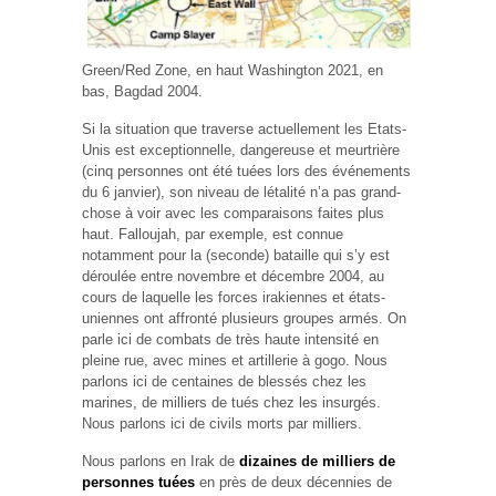
Green/Red Zone, en haut Washington 2021, en
bas, Bagdad 2004.
Si la situation que traverse actuellement les Etats-
Unis est exceptionnelle, dangereuse et meurtrière
(cinq personnes ont été tuées lors des événements
du 6 janvier), son niveau de létalité n’a pas grand-
chose à voir avec les comparaisons faites plus
haut. Falloujah, par exemple, est connue
notamment pour la (seconde) bataille qui s’y est
déroulée entre novembre et décembre 2004, au
cours de laquelle les forces irakiennes et états-
uniennes ont affronté plusieurs groupes armés. On
parle ici de combats de très haute intensité en
pleine rue, avec mines et artillerie à gogo. Nous
parlons ici de centaines de blessés chez les
marines, de milliers de tués chez les insurgés.
Nous parlons ici de civils morts par milliers.
Nous parlons en Irak de
dizaines de milliers de
personnes tuées
en près de deux décennies de