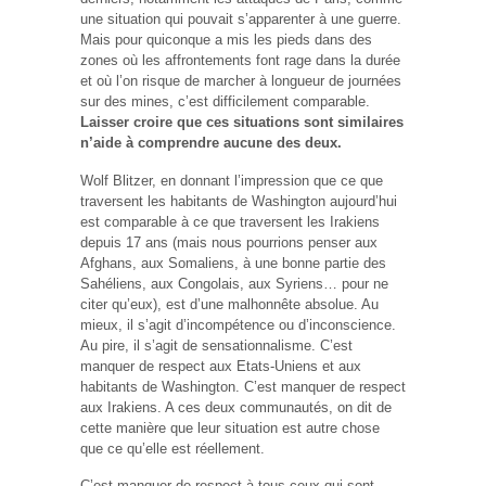
une situation qui pouvait s’apparenter à une guerre.
Mais pour quiconque a mis les pieds dans des
zones où les affrontements font rage dans la durée
et où l’on risque de marcher à longueur de journées
sur des mines, c’est difficilement comparable.
Laisser croire que ces situations sont similaires
n’aide à comprendre aucune des deux.
Wolf Blitzer, en donnant l’impression que ce que
traversent les habitants de Washington aujourd’hui
est comparable à ce que traversent les Irakiens
depuis 17 ans (mais nous pourrions penser aux
Afghans, aux Somaliens, à une bonne partie des
Sahéliens, aux Congolais, aux Syriens… pour ne
citer qu’eux), est d’une malhonnête absolue. Au
mieux, il s’agit d’incompétence ou d’inconscience.
Au pire, il s’agit de sensationnalisme. C’est
manquer de respect aux Etats-Uniens et aux
habitants de Washington. C’est manquer de respect
aux Irakiens. A ces deux communautés, on dit de
cette manière que leur situation est autre chose
que ce qu’elle est réellement.
C’est manquer de respect à tous ceux qui sont