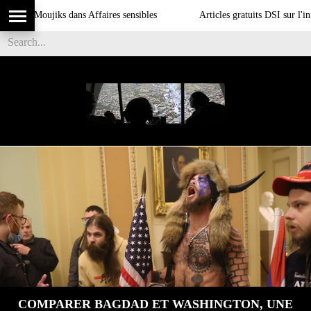
oujiks dans Affaires sensibles
Articles gratuits DSI sur l'influence
COMPARER BAGDAD ET WASHINGTON, UNE