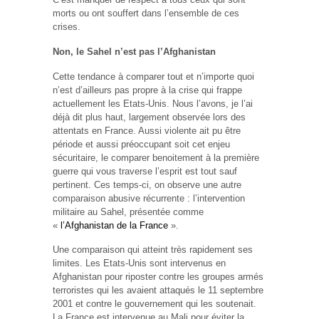
morts ou ont souffert dans l’ensemble de ces
crises.
Non, le Sahel n’est pas l’Afghanistan
Cette tendance à comparer tout et n’importe quoi
n’est d’ailleurs pas propre à la crise qui frappe
actuellement les Etats-Unis. Nous l’avons, je l’ai
déjà dit plus haut, largement observée lors des
attentats en France. Aussi violente ait pu être
période et aussi préoccupant soit cet enjeu
sécuritaire, le comparer benoitement à la première
guerre qui vous traverse l’esprit est tout sauf
pertinent. Ces temps-ci, on observe une autre
comparaison abusive récurrente : l’intervention
militaire au Sahel, présentée comme
«
l’Afghanistan de la France
».
Une comparaison qui atteint très rapidement ses
limites. Les Etats-Unis sont intervenus en
Afghanistan pour riposter contre les groupes armés
terroristes qui les avaient attaqués le 11 septembre
2001 et contre le gouvernement qui les soutenait.
La France est intervenue au Mali pour éviter la