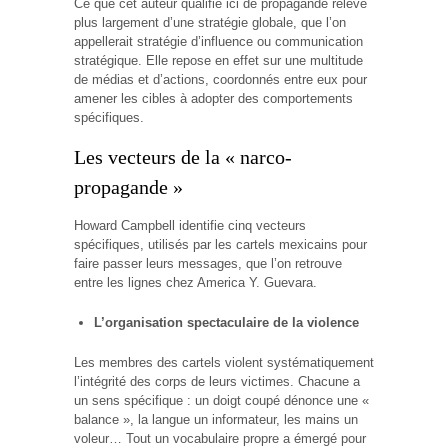
Ce que cet auteur qualifie ici de propagande relève
plus largement d’une stratégie globale, que l’on
appellerait stratégie d’influence ou communication
stratégique. Elle repose en effet sur une multitude
de médias et d’actions, coordonnés entre eux pour
amener les cibles à adopter des comportements
spécifiques.
Les vecteurs de la « narco-
propagande »
Howard Campbell identifie cinq vecteurs
spécifiques, utilisés par les cartels mexicains pour
faire passer leurs messages, que l’on retrouve
entre les lignes chez America Y. Guevara.
L’organisation spectaculaire de la violence
Les membres des cartels violent systématiquement
l’intégrité des corps de leurs victimes. Chacune a
un sens spécifique : un doigt coupé dénonce une «
balance », la langue un informateur, les mains un
voleur… Tout un vocabulaire propre a émergé pour