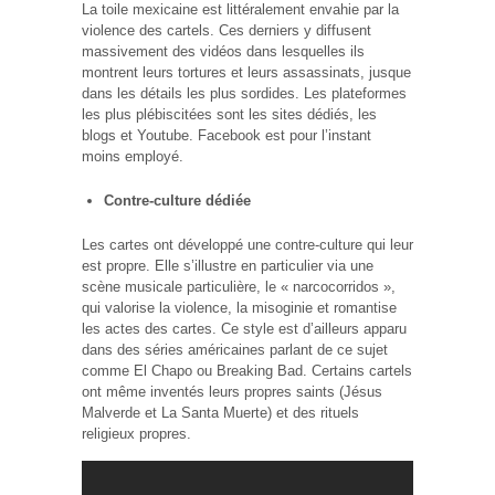
La toile mexicaine est littéralement envahie par la
violence des cartels. Ces derniers y diffusent
massivement des vidéos dans lesquelles ils
montrent leurs tortures et leurs assassinats, jusque
dans les détails les plus sordides. Les plateformes
les plus plébiscitées sont les sites dédiés, les
blogs et Youtube. Facebook est pour l’instant
moins employé.
Contre-culture dédiée
Les cartes ont développé une contre-culture qui leur
est propre. Elle s’illustre en particulier via une
scène musicale particulière, le « narcocorridos »,
qui valorise la violence, la misoginie et romantise
les actes des cartes. Ce style est d’ailleurs apparu
dans des séries américaines parlant de ce sujet
comme El Chapo ou Breaking Bad. Certains cartels
ont même inventés leurs propres saints (Jésus
Malverde et La Santa Muerte) et des rituels
religieux propres.