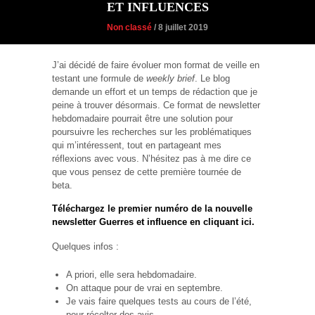
ET INFLUENCES
Non classé
/ 8 juillet 2019
J’ai décidé de faire évoluer mon format de veille en
testant une formule de
weekly brief
. Le blog
demande un effort et un temps de rédaction que je
peine à trouver désormais. Ce format de newsletter
hebdomadaire pourrait être une solution pour
poursuivre les recherches sur les problématiques
qui m’intéressent, tout en partageant mes
réflexions avec vous. N’hésitez pas à me dire ce
que vous pensez de cette première tournée de
beta.
Téléchargez le premier numéro de la nouvelle
newsletter Guerres et influence en cliquant ici.
Quelques infos :
A priori, elle sera hebdomadaire.
On attaque pour de vrai en septembre.
Je vais faire quelques tests au cours de l’été,
pour récolter des avis.