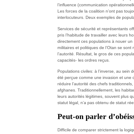
l’influence (communication opérationnelle
Les forces de la coalition n’ont pas toujo
interlocuteurs. Deux exemples de popula
Services de sécurité et représentants offi
pris l’habitude de travailler avec leurs
directement ces populations à nouer un r
militaires et politiques de l’Otan se sont
l’autorité. Résultat, le gros de ces popu
capacités- les ordres reçus.
Populations civiles: à l’inverse, au sein
été perçue comme une invasion et une cont
réduire l’autorité des chefs traditionne
afghanes. Traditionnellement, les habit
leurs autorités légitimes, souvent plus q
statut légal, n’a pas obtenu de statut rée
Peut-on parler d’obéis
Difficile de comparer strictement la log