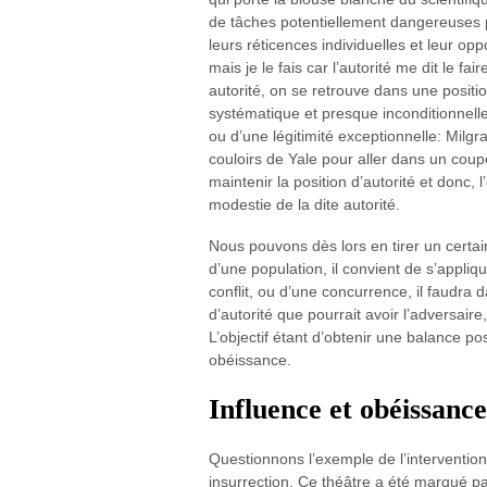
de tâches potentiellement dangereuses pou
leurs réticences individuelles et leur opp
mais je le fais car l’autorité me dit le fa
autorité, on se retrouve dans une positi
systématique et presque inconditionnelle.
ou d’une légitimité exceptionnelle: Milgr
couloirs de Yale pour aller dans un coupe
maintenir la position d’autorité et donc,
modestie de la dite autorité.
Nous pouvons dès lors en tirer un certai
d’une population, il convient de s’appliqu
conflit, ou d’une concurrence, il faudr
d’autorité que pourrait avoir l’adversaire
L’objectif étant d’obtenir une balance po
obéissance.
Influence et obéissanc
Questionnons l’exemple de l’intervention
insurrection. Ce théâtre a été marqué pa