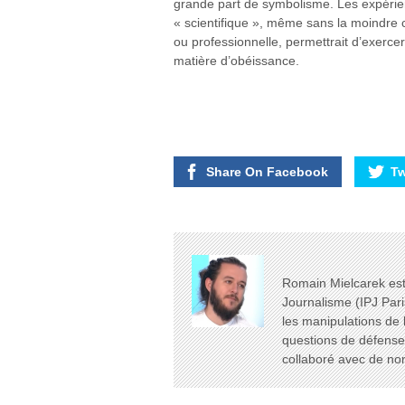
grande part de symbolisme. Les expérien
« scientifique », même sans la moindre c
ou professionnelle, permettrait d’exercer
matière d’obéissance.
Share On Facebook
Tw
Romain Mielcarek est 
Journalisme (IPJ Pari
les manipulations de 
questions de défense e
collaboré avec de n