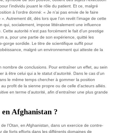
r l’individu jouant le rôle du patient. Et ce, malgré
osition à l’ordre donné: « Je n’ai pas envie de le faire
ire ». Autrement dit, dès lors que l’on revêt l’image de cette
on qui, socialement, impose littéralement une influence
 Cette autorité n’est pas forcément le fait d’un prestige
am a, pour une partie de son expérience, quitté les
-gorge sordide. Le titre de scientifique suffit pour
 l’obéissance, malgré un environnement qui atteste de la
n nombre de conclusions. Pour entraîner un effet, au sein
er à être celui qui a le statut d’autorité. Dans le cas d’un
a dans le même temps chercher à gommer la position
, au profit de la sienne propre ou de celle d’acteurs alliés.
sitive en terme d’autorité, afin d’entraîner une plus grande
e en Afghanistan ?
 de l’Otan, en Afghanistan, dans un exercice de contre-
r de forts efforts dans les différents domaines de