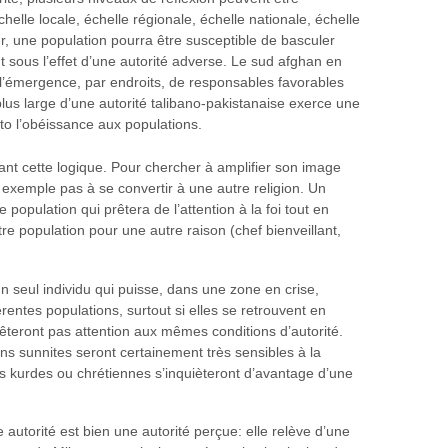
elle locale, échelle régionale, échelle nationale, échelle
, une population pourra être susceptible de basculer
t sous l’effet d’une autorité adverse. Le sud afghan en
 l’émergence, par endroits, de responsables favorables
plus large d’une autorité talibano-pakistanaise exerce une
to l’obéissance aux populations.
sant cette logique. Pour chercher à amplifier son image
ar exemple pas à se convertir à une autre religion. Un
population qui prêtera de l’attention à la foi tout en
re population pour une autre raison (chef bienveillant,
r un seul individu qui puisse, dans une zone en crise,
érentes populations, surtout si elles se retrouvent en
rêteront pas attention aux mêmes conditions d’autorité.
ons sunnites seront certainement très sensibles à la
ns kurdes ou chrétiennes s’inquièteront d’avantage d’une
 autorité est bien une autorité perçue: elle relève d’une