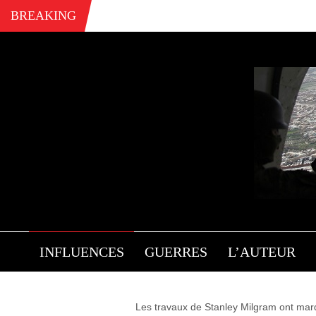
BREAKING
L
INFLUENCES
GUERRES
L’AUTEUR
Les travaux de Stanley Milgram ont marqu