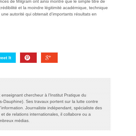
ces de Milgram ont ainsi montré que le simple titre de
rédibilité et la moindre légitimité académique, technique
 une autorité qui obtenait d’importants résultats en
eet It
enseignant chercheur à l'Institut Pratique du
s-Dauphine). Ses travaux portent sur la lutte contre
l'information. Journaliste indépendant, spécialiste des
t de relations internationales, il collabore ou a
ombreux médias.