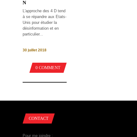
N
L'approche des 4 D tend
à se répandre aux Etats-
Unis pour étudier la
désinformation et en
particulier...
30 juillet 2018
0 COMMENT
CONTACT
Pour me joindre :