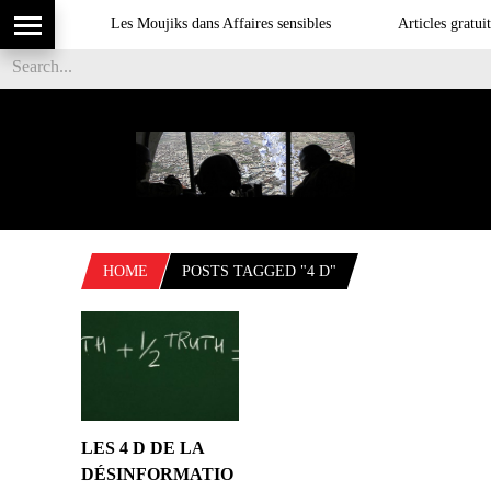
Les Moujiks dans Affaires sensibles
Articles gratuit
HOME
POSTS TAGGED "4 D"
LES 4 D DE LA
DÉSINFORMATIO