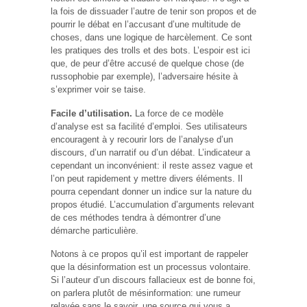
la fois de dissuader l’autre de tenir son propos et de
pourrir le débat en l’accusant d’une multitude de
choses, dans une logique de harcèlement. Ce sont
les pratiques des trolls et des bots. L’espoir est ici
que, de peur d’être accusé de quelque chose (de
russophobie par exemple), l’adversaire hésite à
s’exprimer voir se taise.
Facile d’utilisation.
La force de ce modèle
d’analyse est sa facilité d’emploi. Ses utilisateurs
encouragent à y recourir lors de l’analyse d’un
discours, d’un narratif ou d’un débat. L’indicateur a
cependant un inconvénient: il reste assez vague et
l’on peut rapidement y mettre divers éléments. Il
pourra cependant donner un indice sur la nature du
propos étudié. L’accumulation d’arguments relevant
de ces méthodes tendra à démontrer d’une
démarche particulière.
Notons à ce propos qu’il est important de rappeler
que la désinformation est un processus volontaire.
Si l’auteur d’un discours fallacieux est de bonne foi,
on parlera plutôt de mésinformation: une rumeur
relayée sans le savoir, une source qui vous a