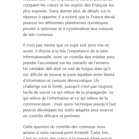
conquérir les cœurs et les esprits des Français les
plus exposés. Sans donner plus de détails sur la
réponse à apporter, il a estimé que la France devait
pousser les différentes plateformes numériques
privées à optimiser et à systématiser leur censure
de tels contenus.
Il n’est pas neutre que ce sujet soit ainsi mis en
avant. Il illustre à la fois l’importance de la lutte
informationnelle, avec un contrôle des médias pour
prendre l’ascendant sur les narratifs de l’ennemi.
Un véritable défi dont on sait de longue date qu’il
est difficile de trouver le juste équilibre entre liberté
d’information et censure démocratique. Un
challenge sur le fonds, puisqu’il n’est pas toujours
facile de savoir ce qui relève de la propagande, ce
qui relève de l’information et ce qui relève de la
communication ; mais aussi technique puisqu’il faut
pouvoir développer les outils adaptés pour exercer
un contrôle efficace et pertinent.
Cette question du contrôle des contenus nous
amène à notre second point d’intérêt. Cette fois,
c’est au cours des vœux à la presse d’hier que le