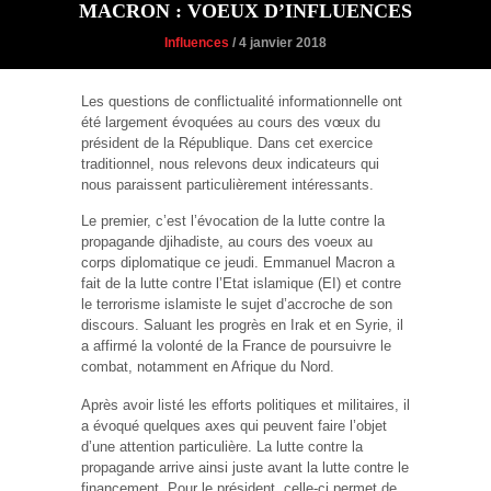
MACRON : VOEUX D’INFLUENCES
Influences
/ 4 janvier 2018
Les questions de conflictualité informationnelle ont
été largement évoquées au cours des vœux du
président de la République. Dans cet exercice
traditionnel, nous relevons deux indicateurs qui
nous paraissent particulièrement intéressants.
Le premier, c’est l’évocation de la lutte contre la
propagande djihadiste, au cours des voeux au
corps diplomatique ce jeudi. Emmanuel Macron a
fait de la lutte contre l’Etat islamique (EI) et contre
le terrorisme islamiste le sujet d’accroche de son
discours. Saluant les progrès en Irak et en Syrie, il
a affirmé la volonté de la France de poursuivre le
combat, notamment en Afrique du Nord.
Après avoir listé les efforts politiques et militaires, il
a évoqué quelques axes qui peuvent faire l’objet
d’une attention particulière. La lutte contre la
propagande arrive ainsi juste avant la lutte contre le
financement. Pour le président, celle-ci permet de