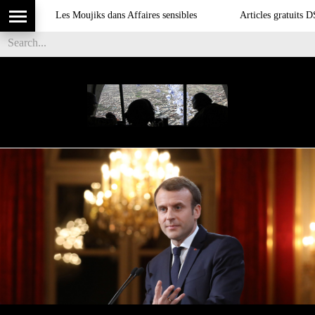
Les Moujiks dans Affaires sensibles
Articles gratuits DSI sur