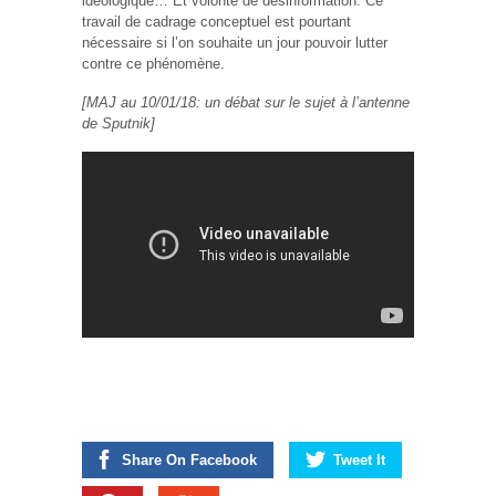
idéologique… Et volonté de désinformation. Ce
travail de cadrage conceptuel est pourtant
nécessaire si l’on souhaite un jour pouvoir lutter
contre ce phénomène.
[MAJ au 10/01/18: un débat sur le sujet à l’antenne
de Sputnik]
Share On Facebook
Tweet It