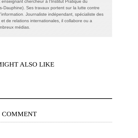
enseignant chercheur à l'Institut Pratique du
s-Dauphine). Ses travaux portent sur la lutte contre
l'information. Journaliste indépendant, spécialiste des
t de relations internationales, il collabore ou a
ombreux médias.
IGHT ALSO LIKE
0 COMMENT