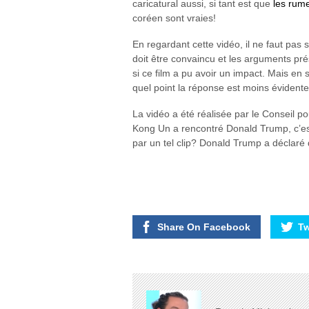
caricatural aussi, si tant est que
les rum
coréen sont vraies!
En regardant cette vidéo, il ne faut pas
doit être convaincu et les arguments prés
si ce film a pu avoir un impact. Mais en
quel point la réponse est moins évidente
La vidéo a été réalisée par le Conseil pou
Kong Un a rencontré Donald Trump, c’est qu
par un tel clip? Donald Trump a déclaré q
Share On Facebook
Tw