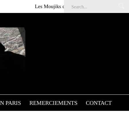
Les Moujiks dans Affaires sensibles
Arti
N PARIS
REMERCIEMENTS
CONTACT