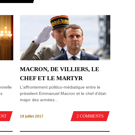
MACRON, DE VILLIERS, LE
CHEF ET LE MARTYR
onnelle
L'affrontement politico-médiatique entre le
es
président Emmanuel Macron et le chef d'état-
major des armées...
ENT
2 COMMENTS
19 juillet 2017