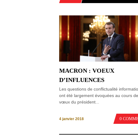
MACRON : VOEUX
D’INFLUENCES
Les questions de conflictualité informati
ont été largement évoquées au cours d
vœux du président...
0 COMM
4 janvier 2018