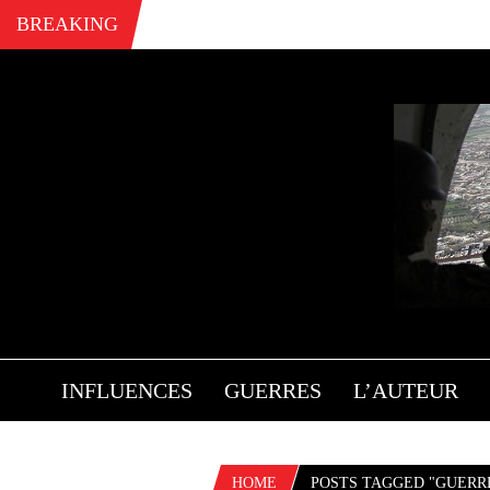
BREAKING
INFLUENCES
GUERRES
L’AUTEUR
HOME
POSTS TAGGED "GUERR