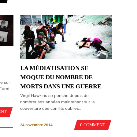
LA MÉDIATISATION SE
MOQUE DU NOMBRE DE
gé sur
MORTS DANS UNE GUERRE
Furat
Virgil Hawkins se penche depuis de
nombreuses années maintenant sur la
couverture des conflits oubliés...
ENT
0 COMMENT
24 novembre 2014