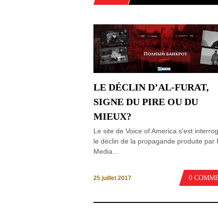
LE DÉCLIN D’AL-FURAT,
SIGNE DU PIRE OU DU
MIEUX?
Le site de Voice of America s'est interro
le déclin de la propagande produite par 
Media...
0 COMM
25 juillet 2017