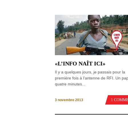
«L’INFO NAÎT ICI»
Il y a quelques jours, je passais pour la
première fois à l'antenne de RFI. Un pap
quatre minutes...
1 COMM
3 novembre 2013