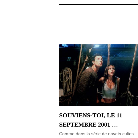
SOUVIENS-TOI, LE 11
SEPTEMBRE 2001 …
Comme dans la série de navets cultes