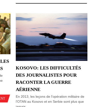
 LES
KOSOVO: LES DIFFICULTÉS
S
DES JOURNALISTES POUR
de
me
RACONTER LA GUERRE
AÉRIENNE
En 2013, les leçons de l'opération militaire de
ENT
l'OTAN au Kosovo et en Serbie sont plus que
jamais...