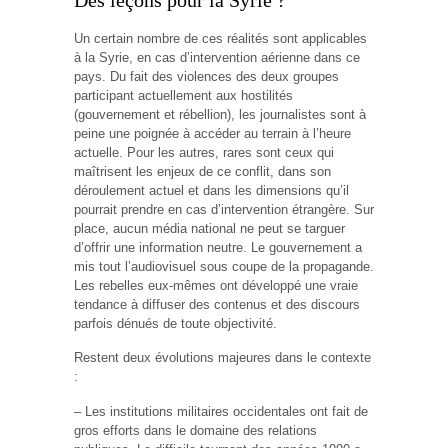
Un certain nombre de ces réalités sont applicables
à la Syrie, en cas d’intervention aérienne dans ce
pays. Du fait des violences des deux groupes
participant actuellement aux hostilités
(gouvernement et rébellion), les journalistes sont à
peine une poignée à accéder au terrain à l’heure
actuelle. Pour les autres, rares sont ceux qui
maîtrisent les enjeux de ce conflit, dans son
déroulement actuel et dans les dimensions qu’il
pourrait prendre en cas d’intervention étrangère. Sur
place, aucun média national ne peut se targuer
d’offrir une information neutre. Le gouvernement a
mis tout l’audiovisuel sous coupe de la propagande.
Les rebelles eux-mêmes ont développé une vraie
tendance à diffuser des contenus et des discours
parfois dénués de toute objectivité.
Restent deux évolutions majeures dans le contexte
:
– Les institutions militaires occidentales ont fait de
gros efforts dans le domaine des relations