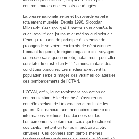
comme sources que les flots de réfugiés.
La presse nationale serbe et kosovarde est-elle
totalement muselée. Depuis 1998, Slobodan
Milosevic s’est appliqué à mettre sous contrôle la
quasi-totalité des journaux et médias audiovisuels.
Ceux qui refusent de participer à l’exercice de
propagande se voient contraints de démissionner.
Pendant la guerre, le régime organise des voyages
de presse sans queue ni tête, notamment pour aller
constater le crash d’un F-117 américain dans des
conditions obscures. Les médias abreuvent la
population serbe d’images des victimes collatérales
des bombardements de l’OTAN.
L’OTAN, enfin, loupe totalement son action de
communication. Elle cherche à s’assurer un
contrôle exclusif de l’information et multiplie les
gaffes. Des rumeurs sont annoncées comme des
informations vérifiées. Les données sur les
bombardements, notamment ceux qui toucheront
des civils, mettent un temps improbable à être
diffusées. Ces données sont parfois mêmes