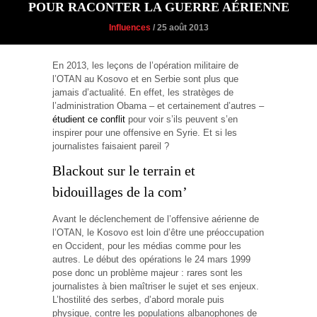
POUR RACONTER LA GUERRE AÉRIENNE
Influences
/ 25 août 2013
En 2013, les leçons de l’opération militaire de
l’OTAN au Kosovo et en Serbie sont plus que
jamais d’actualité. En effet, les stratèges de
l’administration Obama – et certainement d’autres –
étudient ce conflit
pour voir s’ils peuvent s’en
inspirer pour une offensive en Syrie. Et si les
journalistes faisaient pareil ?
Blackout sur le terrain et
bidouillages de la com’
Avant le déclenchement de l’offensive aérienne de
l’OTAN, le Kosovo est loin d’être une préoccupation
en Occident, pour les médias comme pour les
autres. Le début des opérations le 24 mars 1999
pose donc un problème majeur : rares sont les
journalistes à bien maîtriser le sujet et ses enjeux.
L’hostilité des serbes, d’abord morale puis
physique, contre les populations albanophones de