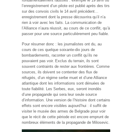
fondamentalement fausses : exemple le 19 avril où
l’enregistrement d’un pilote est publié après des tirs
sur des convois civils le 14 avril précédent…
enregistrement dont la presse découvrira qu’il n’a
rien à voir avec les faits. La communication de
l’Alliance n’aura réussit, au cours de ce conflit, qu’à
passer pour une source particulièrement peu fiable.
Pour résumer donc : les journalistes ont du, au
cours de ces quelque soixante-dix jours de
bombardements, raconter un conflit qu’ils ne
pouvaient pas voir. Exclus du terrain, ils sont
souvent contraints de rester aux frontières. Comme
sources, ils doivent se contenter des flux de
réfugiés, d’un régime serbe muet et d’une Alliance
atlantique dont les informations sont dénuées de
toute fiabilité. Les Serbes, eux, seront inondés
d’une propagande qui sera leur seule source
d’information. Une version de l’histoire dont certains
effets sont encore visibles aujourd’hui : il suffit de
visiter le musée des armes de Belgrade pour voir
que le récit de cette période est encore emprunt de
nombreux éléments de la propagande de Milosevic.