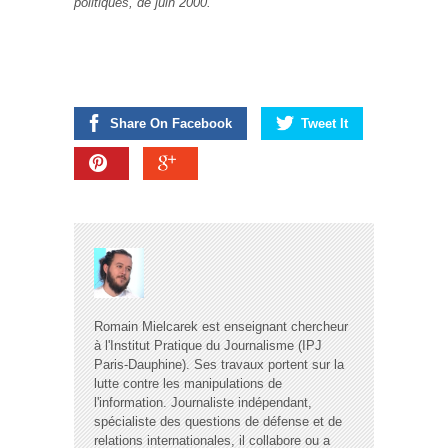
politiques, de juin 2000.
Share On Facebook
Tweet It
Romain Mielcarek est enseignant chercheur
à l'Institut Pratique du Journalisme (IPJ
Paris-Dauphine). Ses travaux portent sur la
lutte contre les manipulations de
l'information. Journaliste indépendant,
spécialiste des questions de défense et de
relations internationales, il collabore ou a