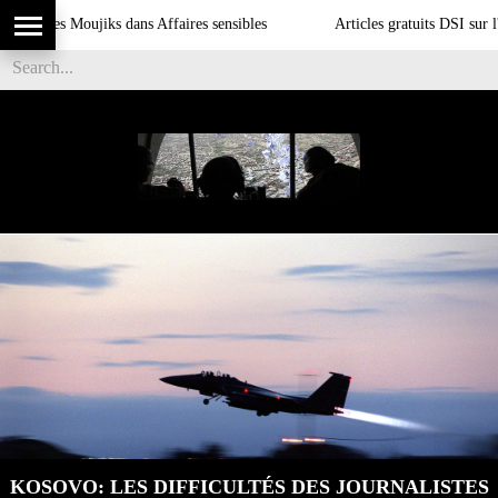
es Moujiks dans Affaires sensibles
Articles gratuits DSI sur l'influenc
KOSOVO: LES DIFFICULTÉS DES JOURNALISTES