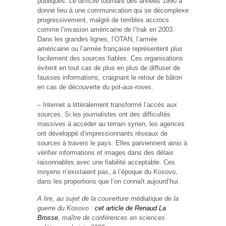
publiques. Le difficile tournant des années 1990 a
donné lieu à une communication qui se décomplexe
progressivement, malgré de terribles accrocs
comme l’invasion américaine de l’Irak en 2003.
Dans les grandes lignes, l’OTAN, l’armée
américaine ou l’armée française représentent plus
facilement des sources fiables. Ces organisations
évitent en tout cas de plus en plus de diffuser de
fausses informations, craignant le retour de bâton
en cas de découverte du pot-aux-roses.
– Internet a littéralement transformé l’accès aux
sources. Si les journalistes ont des difficultés
massives à accéder au terrain syrien, les agences
ont développé d’impressionnants réseaux de
sources à travers le pays. Elles parviennent ainsi à
vérifier informations et images dans des délais
raisonnables avec une fiabilité acceptable. Ces
moyens n’existaient pas, à l’époque du Kosovo,
dans les proportions que l’on connaît aujourd’hui.
A lire, au sujet de la couverture médiatique de la
guerre du Kosovo :
cet article de Renaud La
Brosse
, maître de conférences en sciences