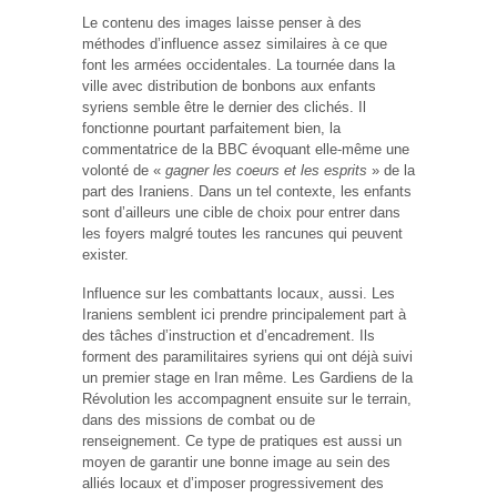
Le contenu des images laisse penser à des
méthodes d’influence assez similaires à ce que
font les armées occidentales. La tournée dans la
ville avec distribution de bonbons aux enfants
syriens semble être le dernier des clichés. Il
fonctionne pourtant parfaitement bien, la
commentatrice de la BBC évoquant elle-même une
volonté de «
gagner les coeurs et les esprits
» de la
part des Iraniens. Dans un tel contexte, les enfants
sont d’ailleurs une cible de choix pour entrer dans
les foyers malgré toutes les rancunes qui peuvent
exister.
Influence sur les combattants locaux, aussi. Les
Iraniens semblent ici prendre principalement part à
des tâches d’instruction et d’encadrement. Ils
forment des paramilitaires syriens qui ont déjà suivi
un premier stage en Iran même. Les Gardiens de la
Révolution les accompagnent ensuite sur le terrain,
dans des missions de combat ou de
renseignement. Ce type de pratiques est aussi un
moyen de garantir une bonne image au sein des
alliés locaux et d’imposer progressivement des