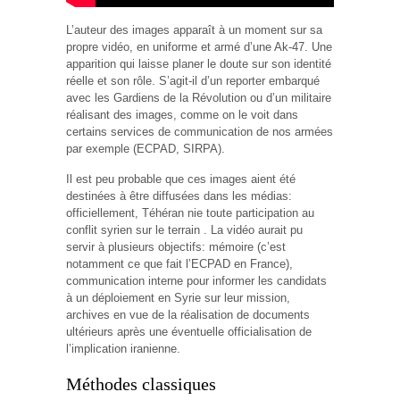
L’auteur des images apparaît à un moment sur sa
propre vidéo, en uniforme et armé d’une Ak-47. Une
apparition qui laisse planer le doute sur son identité
réelle et son rôle. S’agit-il d’un reporter embarqué
avec les Gardiens de la Révolution ou d’un militaire
réalisant des images, comme on le voit dans
certains services de communication de nos armées
par exemple (ECPAD, SIRPA).
Il est peu probable que ces images aient été
destinées à être diffusées dans les médias:
officiellement, Téhéran nie toute participation au
conflit syrien sur le terrain . La vidéo aurait pu
servir à plusieurs objectifs: mémoire (c’est
notamment ce que fait l’ECPAD en France),
communication interne pour informer les candidats
à un déploiement en Syrie sur leur mission,
archives en vue de la réalisation de documents
ultérieurs après une éventuelle officialisation de
l’implication iranienne.
Méthodes classiques