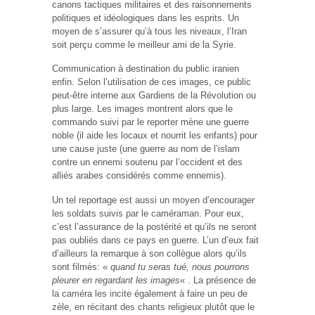
canons tactiques militaires et des raisonnements
politiques et idéologiques dans les esprits. Un
moyen de s’assurer qu’à tous les niveaux, l’Iran
soit perçu comme le meilleur ami de la Syrie.
Communication à destination du public iranien
enfin. Selon l’utilisation de ces images, ce public
peut-être interne aux Gardiens de la Révolution ou
plus large. Les images montrent alors que le
commando suivi par le reporter mène une guerre
noble (il aide les locaux et nourrit les enfants) pour
une cause juste (une guerre au nom de l’islam
contre un ennemi soutenu par l’occident et des
alliés arabes considérés comme ennemis).
Un tel reportage est aussi un moyen d’encourager
les soldats suivis par le caméraman. Pour eux,
c’est l’assurance de la postérité et qu’ils ne seront
pas oubliés dans ce pays en guerre. L’un d’eux fait
d’ailleurs la remarque à son collègue alors qu’ils
sont filmés: «
quand tu seras tué, nous pourrons
pleurer en regardant les images
« . La présence de
la caméra les incite également à faire un peu de
zèle, en récitant des chants religieux plutôt que le