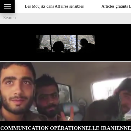
Les Moujiks dans Affaires sensibles
Articles gratuits DSI s
COMMUNICATION OPÉRATIONNELLE IRANIENNE