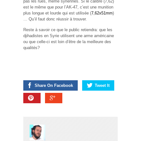
pas les rues, même syriennes. Si le calibre (7,62)
est le même que pour l’AK-47, c’est une munition
plus longue et lourde qui est utilisée (
7,62x51mm
)
… Qu’il faut donc réussir à trouver.
Reste à savoir ce que le public retiendra: que les
djihadistes en Syrie utilisent une arme américaine
ou que celle-ci est loin d’être de la meilleure des
qualités?
Share On Facebook
Tweet It