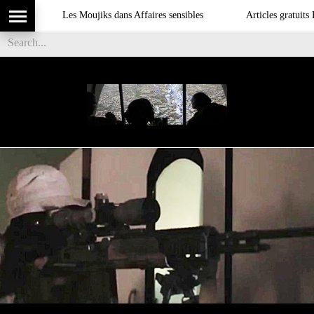
Les Moujiks dans Affaires sensibles
Articles gratuits DSI 