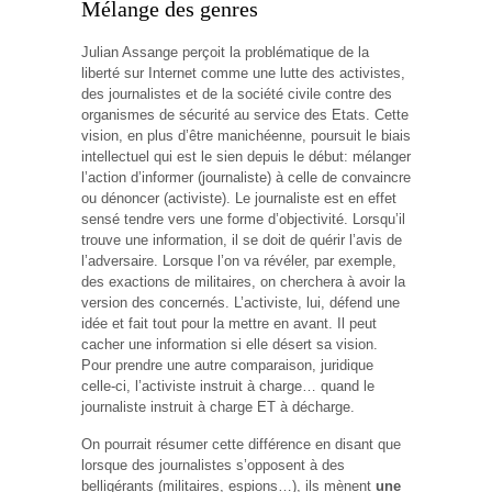
Mélange des genres
Julian Assange perçoit la problématique de la
liberté sur Internet comme une lutte des activistes,
des journalistes et de la société civile contre des
organismes de sécurité au service des Etats. Cette
vision, en plus d’être manichéenne, poursuit le biais
intellectuel qui est le sien depuis le début: mélanger
l’action d’informer (journaliste) à celle de convaincre
ou dénoncer (activiste). Le journaliste est en effet
sensé tendre vers une forme d’objectivité. Lorsqu’il
trouve une information, il se doit de quérir l’avis de
l’adversaire. Lorsque l’on va révéler, par exemple,
des exactions de militaires, on cherchera à avoir la
version des concernés. L’activiste, lui, défend une
idée et fait tout pour la mettre en avant. Il peut
cacher une information si elle désert sa vision.
Pour prendre une autre comparaison, juridique
celle-ci, l’activiste instruit à charge… quand le
journaliste instruit à charge ET à décharge.
On pourrait résumer cette différence en disant que
lorsque des journalistes s’opposent à des
belligérants (militaires, espions…), ils mènent
une