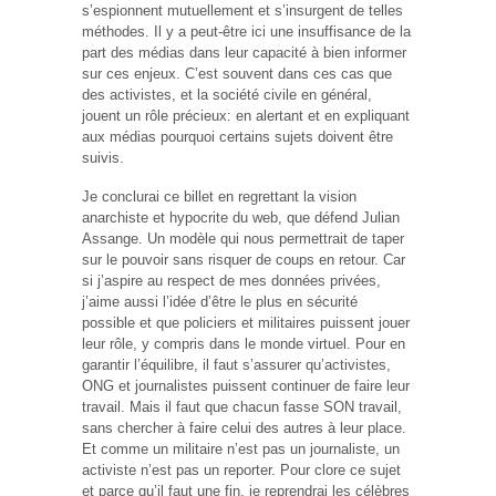
s’espionnent mutuellement et s’insurgent de telles
méthodes. Il y a peut-être ici une insuffisance de la
part des médias dans leur capacité à bien informer
sur ces enjeux. C’est souvent dans ces cas que
des activistes, et la société civile en général,
jouent un rôle précieux: en alertant et en expliquant
aux médias pourquoi certains sujets doivent être
suivis.
Je conclurai ce billet en regrettant la vision
anarchiste et hypocrite du web, que défend Julian
Assange. Un modèle qui nous permettrait de taper
sur le pouvoir sans risquer de coups en retour. Car
si j’aspire au respect de mes données privées,
j’aime aussi l’idée d’être le plus en sécurité
possible et que policiers et militaires puissent jouer
leur rôle, y compris dans le monde virtuel. Pour en
garantir l’équilibre, il faut s’assurer qu’activistes,
ONG et journalistes puissent continuer de faire leur
travail. Mais il faut que chacun fasse SON travail,
sans chercher à faire celui des autres à leur place.
Et comme un militaire n’est pas un journaliste, un
activiste n’est pas un reporter. Pour clore ce sujet
et parce qu’il faut une fin, je reprendrai les célèbres