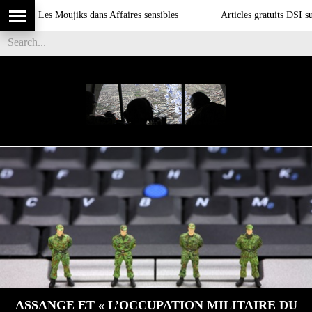
Les Moujiks dans Affaires sensibles
Articles gratuits DSI sur l'infl
ASSANGE ET « L’OCCUPATION MILITAIRE DU