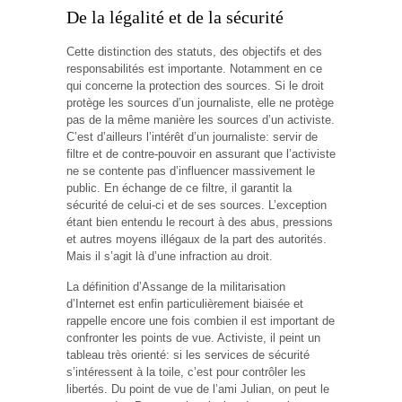
De la légalité et de la sécurité
Cette distinction des statuts, des objectifs et des
responsabilités est importante. Notamment en ce
qui concerne la protection des sources. Si le droit
protège les sources d’un journaliste, elle ne protège
pas de la même manière les sources d’un activiste.
C’est d’ailleurs l’intérêt d’un journaliste: servir de
filtre et de contre-pouvoir en assurant que l’activiste
ne se contente pas d’influencer massivement le
public. En échange de ce filtre, il garantit la
sécurité de celui-ci et de ses sources. L’exception
étant bien entendu le recourt à des abus, pressions
et autres moyens illégaux de la part des autorités.
Mais il s’agit là d’une infraction au droit.
La définition d’Assange de la militarisation
d’Internet est enfin particulièrement biaisée et
rappelle encore une fois combien il est important de
confronter les points de vue. Activiste, il peint un
tableau très orienté: si les services de sécurité
s’intéressent à la toile, c’est pour contrôler les
libertés. Du point de vue de l’ami Julian, on peut le