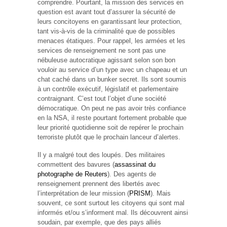
comprendre. Pourtant, la mission des services en
question est avant tout d’assurer la sécurité de
leurs concitoyens en garantissant leur protection,
tant vis-à-vis de la criminalité que de possibles
menaces étatiques. Pour rappel, les armées et les
services de renseignement ne sont pas une
nébuleuse autocratique agissant selon son bon
vouloir au service d’un type avec un chapeau et un
chat caché dans un bunker secret. Ils sont soumis
à un contrôle exécutif, législatif et parlementaire
contraignant. C’est tout l’objet d’une société
démocratique. On peut ne pas avoir très confiance
en la NSA, il reste pourtant fortement probable que
leur priorité quotidienne soit de repérer le prochain
terroriste plutôt que le prochain lanceur d’alertes.
Il y a malgré tout des loupés. Des militaires
commettent des bavures (
assassinat du
photographe de Reuters
). Des agents de
renseignement prennent des libertés avec
l’interprétation de leur mission (
PRISM
). Mais
souvent, ce sont surtout les citoyens qui sont mal
informés et/ou s’informent mal. Ils découvrent ainsi
soudain, par exemple, que des pays alliés