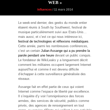
WEB »
Influences
/ 11 mars 2014
Le week-end dernier, des geeks du monde entier
étaient réunis à South by Southwest, festival de
musique particulièrement suivi aux Etats-Unis…
mais aussi, et c’est ce qui nous intéresse ici,
festival de technologies et réflexions médiatiques
.
Cette année, parmi les nombreuses conférences,
c’est un certain
Julian Assange qui a pu prendre la
parole pendant une heure
devant un public conquis.
Le fondateur de WikiLeaks y a longuement décrit
comment les militaires occupent largement Internet
aujourd’hui et comme il est devenu difficile
d’échapper à cette surveillance généralisée des
réseaux.
Assange fait en effet partie de ceux qui voient
Internet comme l’espace de liberté par excellence.
Il s’inquiète d’y voir l’omniprésence des forces
armées, des services de sécurité, publics comme
privés, des agences de renseignement en tout