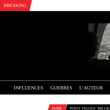
BREAKING
INFLUENCES
GUERRES
L’AUTEUR
HOME
POSTS TAGGED "MILGR