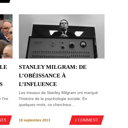
 LE
STANLEY MILGRAM: DE
L’OBÉISSANCE À
S
L’INFLUENCE
Les travaux de Stanley Milgram ont marqué
l'ire
l'histoire de la psychologie sociale. En
quelques mots, ce chercheur...
NTS
1 COMMENT
18 septembre 2013