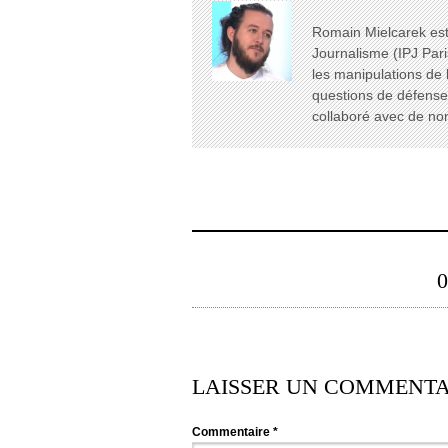
Romain Mielcarek est 
Journalisme (IPJ Pari
les manipulations de 
questions de défense e
collaboré avec de n
LAISSER UN COMMENTA
Commentaire
*