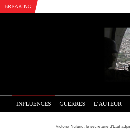
BREAKING
D
INFLUENCES
GUERRES
L’AUTEUR
Victoria Nuland, la secrétaire d’Etat adj