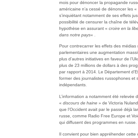
mois pour dénoncer la propagande russe 
américaine n’a cessé de dénoncer les «
s’inquiétant notamment de ses effets jus
possibilité de censurer la chaîne de télév
hypothèse en assurant «
croire en la li
dans notre pays
« .
Pour contrecarrer les effets des médias
parlementaires une augmentation massi
plus d’autres initiatives en faveur de l’
plus de 23 millions de dollars à des p
par rapport à 2014. Le Département d’E
former des journalistes russophones et 
indépendants.
L’information a notamment été relevée 
«
discours de haine
» de Victoria Nulan
que l’Occident avait par le passé déjà
russe, comme Radio Free Europe et Voic
qui diffusent des programmes en russe.
Il convient pour bien appréhender cette 