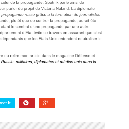
de celui de la propagande. Sputnik parle ainsi de
ur parler du projet de Victoria Nuland. La diplomate
a propagande russe grâce à la formation de journalistes
ande, plutôt que de contrer la propagande, aurait été
étant le combat d’une propagande par une autre
épartement d’Etat évite ce travers en assurant que c’est
t indépendants que les Etats-Unis entendent neutraliser le
ire ou relire mon article dans le magazine Défense et
«
Russie: militaires, diplomates et médias unis dans la
eet It