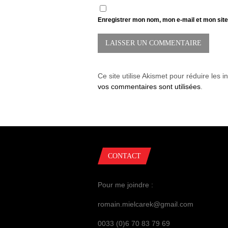
Enregistrer mon nom, mon e-mail et mon sit
Ce site utilise Akismet pour réduire les i
vos commentaires sont utilisées
.
CONTACT
Pour me joindre :
romain.mielcarek@gmail.com
0033 (0)6 70 83 79 69