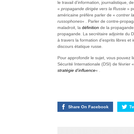
le travail d’information, journalistique, 
«
propagande dirigée vers la Russie
» po
américaine préfère parler de «
contrer l
russophones
« . Parler de contre-propag
maladroit, la
définition
de la propagande 
propagande. La secrétaire adjointe du D
à travers la formation d’esprits libres e
discours étatique russe.
Pour approfondir le sujet, vous pouvez l
Sécurité Internationale (DSI) de février 
stratégie d’influence
« .
Share On Facebook
Tw