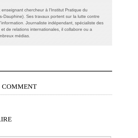
enseignant chercheur à l'Institut Pratique du
s-Dauphine). Ses travaux portent sur la lutte contre
l'information. Journaliste indépendant, spécialiste des
t de relations internationales, il collabore ou a
ombreux médias.
0 COMMENT
IRE