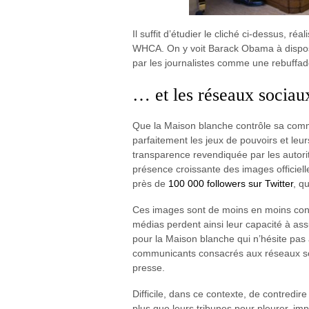
Il suffit d’étudier le cliché ci-dessus, ré
WHCA. On y voit Barack Obama à disposit
par les journalistes comme une rebuffad
… et les réseaux sociau
Que la Maison blanche contrôle sa commu
parfaitement les jeux de pouvoirs et leur
transparence revendiquée par les autorités
présence croissante des images officiell
près de
100 000 followers sur Twitter
, q
Ces images sont de moins en moins contes
médias perdent ainsi leur capacité à ass
pour la Maison blanche qui n’hésite pas
communicants consacrés aux réseaux soci
presse.
Difficile, dans ce contexte, de contredire
plus que leurs tribunes pour pleurer, im