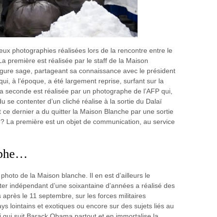
ux photographies réalisées lors de la rencontre entre le
première est réalisée par le staff de la Maison
 figure sage, partageant sa connaissance avec le président
qui, à l’époque, a été largement reprise, surfant sur la
La seconde est réalisée par un photographe de l’AFP qui,
u se contenter d’un cliché réalise à la sortie du Dalaï
e dernier a du quitter la Maison Blanche par une sortie
e? La première est un objet de communication, au service
aphe…
e photo de la Maison blanche. Il en est d’ailleurs le
rter indépendant d’une soixantaine d’années a réalisé des
après le 11 septembre, sur les forces militaires
ys lointains et exotiques ou encore sur des sujets liés au
ui qui suit Barack Obama partout et en immortalise la