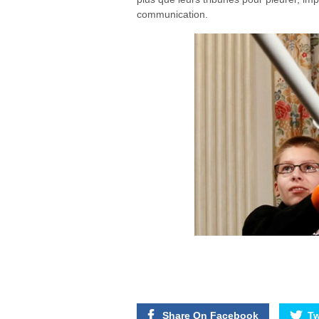
communication.
Share On Facebook
Tw