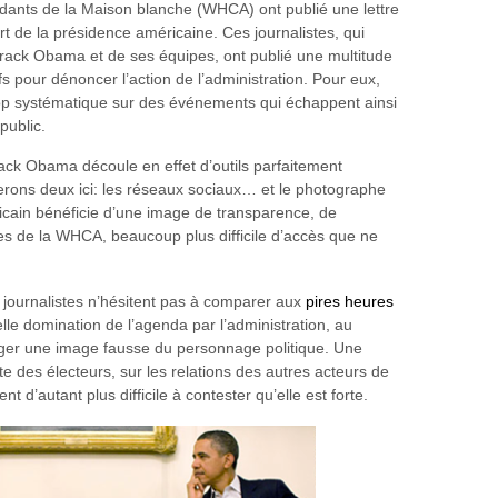
ndants de la Maison blanche (WHCA) ont publié une lettre
t de la présidence américaine. Ces journalistes, qui
Barack Obama et de ses équipes, ont publié une multitude
s pour dénoncer l’action de l’administration. Pour eux,
op systématique sur des événements qui échappent ainsi
public.
ack Obama découle en effet d’outils parfaitement
erons deux ici: les réseaux sociaux… et le photographe
icain bénéficie d’une image de transparence, de
listes de la WHCA, beaucoup plus difficile d’accès que ne
journalistes n’hésitent pas à comparer aux
pires heures
lle domination de l’agenda par l’administration, au
rger une image fausse du personnage politique. Une
 des électeurs, sur les relations des autres acteurs de
t d’autant plus difficile à contester qu’elle est forte.