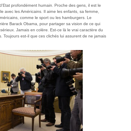
d’Etat profondément humain. Proche des gens, il est le
ile avec les Américains. Il aime les enfants, sa femme,
s Américains, comme le sport ou les hamburgers. Le
rière Barack Obama, pour partager sa vision de ce qui
 sérieux. Jamais en colère. Est-ce là le vrai caractère du
Toujours est-il que ces clichés lui assurent de ne jamais