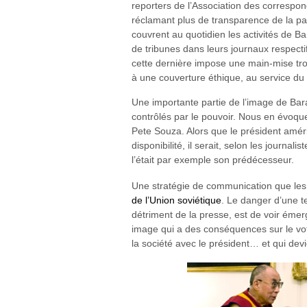
reporters de l’Association des correspo
réclamant plus de transparence de la par
couvrent au quotidien les activités de 
de tribunes dans leurs journaux respectif
cette dernière impose une main-mise tr
à une couverture éthique, au service du 
Une importante partie de l’image de Bar
contrôlés par le pouvoir. Nous en évoqu
Pete Souza. Alors que le président amér
disponibilité, il serait, selon les journa
l’était par exemple son prédécesseur.
Une stratégie de communication que les 
de l’Union soviétique
. Le danger d’une te
détriment de la presse, est de voir éme
image qui a des conséquences sur le vote
la société avec le président… et qui devien