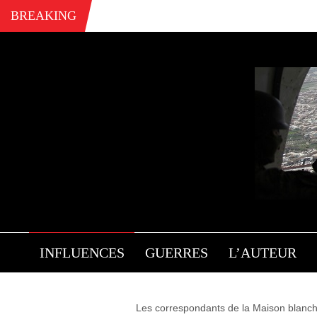
BREAKING
PH
INFLUENCES
GUERRES
L’AUTEUR
Les correspondants de la Maison blanc