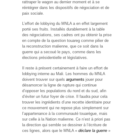
rattraper le wagon au dernier moment et à se
réintégrer dans les dispositifs de négociation et de
paix sociale.
L’effort de lobbying du MNLA a en effet largement
porté ses fruits. Installés durablement à la table
des négociations, ses cadres ont pu obtenir la prise
en compte de la question touareg comme pilier de
la reconstruction malienne, que ce soit dans la
guerre qui a secoué le pays, comme dans les
élections présidentielle et législatives.
Il reste à présent certainement à faire un effort de
lobbying interne au Mali. Les hommes du MNLA
doivent trouver sur quels
arguments
jouer pour
désamorcer la ligne de rupture qui continue
d’opposer les populations du nord et du sud, afin
d’éviter un futur foyer de crise. Il faudra pour cela
trouver les ingrédients d’une recette identitaire pour
ce mouvement qui ne repose plus simplement sur
l’appartenance à la communauté touarègue, mais
sur celle à la Nation malienne. Ce n’est à priori pas
la direction qui semble se dessiner à l’écriture de
ces lignes, alors que le MNLA «
déclare la guerre
»