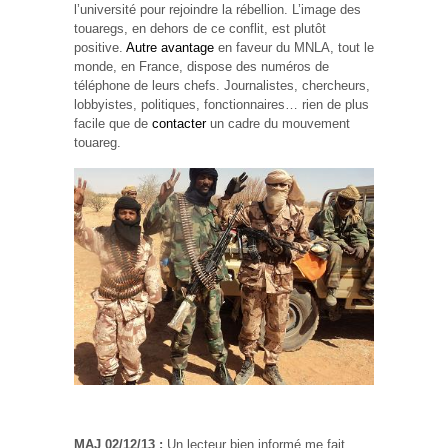
l’université pour rejoindre la rébellion. L’image des
touaregs, en dehors de ce conflit, est plutôt
positive.
Autre avantage
en faveur du MNLA, tout le
monde, en France, dispose des numéros de
téléphone de leurs chefs. Journalistes, chercheurs,
lobbyistes, politiques, fonctionnaires… rien de plus
facile que de
contacter
un cadre du mouvement
touareg.
MAJ 02/12/13 :
Un lecteur bien informé
me fait