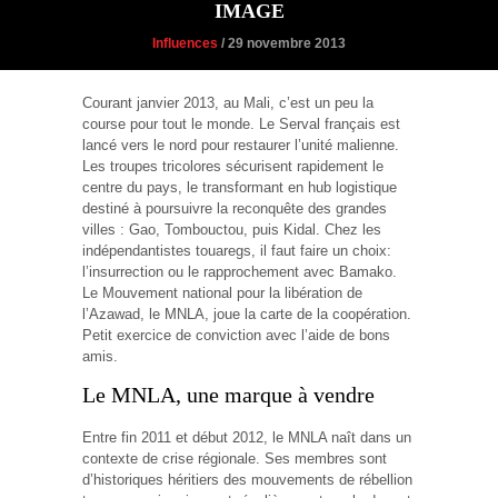
IMAGE
Influences
/ 29 novembre 2013
Courant janvier 2013, au Mali, c’est un peu la
course pour tout le monde. Le Serval français est
lancé vers le nord pour restaurer l’unité malienne.
Les troupes tricolores sécurisent rapidement le
centre du pays, le transformant en hub logistique
destiné à poursuivre la reconquête des grandes
villes : Gao, Tombouctou, puis Kidal. Chez les
indépendantistes touaregs, il faut faire un choix:
l’insurrection ou le rapprochement avec Bamako.
Le Mouvement national pour la libération de
l’Azawad, le MNLA, joue la carte de la coopération.
Petit exercice de conviction avec l’aide de bons
amis.
Le MNLA, une marque à vendre
Entre fin 2011 et début 2012, le MNLA naît dans un
contexte de crise régionale. Ses membres sont
d’historiques héritiers des mouvements de rébellion