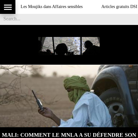
Les Moujiks dans Affaires sensibles
Articles gratuits DSI sur l'i
MALI: COMMENT LE MNLA A SU DÉFENDRE SON