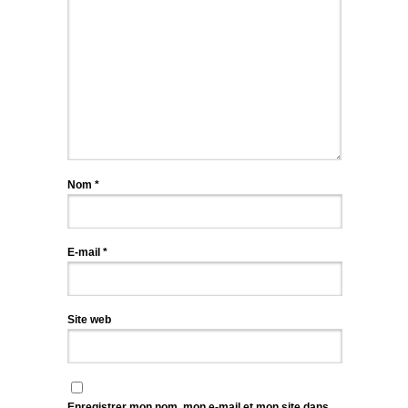
Nom
*
E-mail
*
Site web
Enregistrer mon nom, mon e-mail et mon site dans