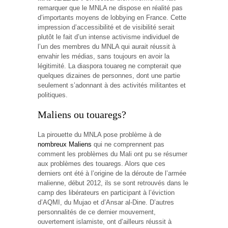
remarquer que le MNLA ne dispose en réalité pas
d’importants moyens de lobbying en France. Cette
impression d’accessibilité et de visibilité serait
plutôt le fait d’un intense activisme individuel de
l’un des membres du MNLA qui aurait réussit à
envahir les médias, sans toujours en avoir la
légitimité. La diaspora touareg ne compterait que
quelques dizaines de personnes, dont une partie
seulement s’adonnant à des activités militantes et
politiques.
Maliens ou touaregs?
La pirouette du MNLA pose problème à de
nombreux Maliens
qui ne comprennent pas
comment les problèmes du Mali ont pu se résumer
aux problèmes des touaregs. Alors que ces
derniers ont été à l’origine de la déroute de l’armée
malienne, début 2012, ils se sont retrouvés dans le
camp des libérateurs en participant à l’éviction
d’AQMI, du Mujao et d’Ansar al-Dine. D’autres
personnalités de ce dernier mouvement,
ouvertement islamiste, ont d’ailleurs réussit à