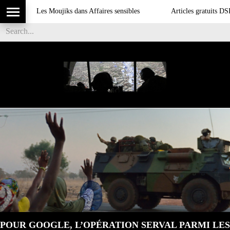
Les Moujiks dans Affaires sensibles
Articles gratuits DSI sur l
POUR GOOGLE, L’OPÉRATION SERVAL PARMI LES