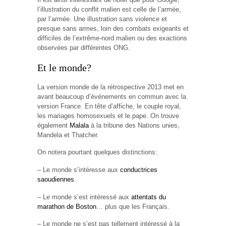
l’illustration du conflit malien est celle de l’armée,
par l’armée. Une illustration sans violence et
presque sans armes, loin des combats exigeants et
difficiles de l’extrême-nord malien ou des exactions
observées par différentes ONG.
Et le monde?
La version monde de la rétrospective 2013 met en
avant beaucoup d’événements en commun avec la
version France. En tête d’affiche, le couple royal,
les mariages homosexuels et le pape. On trouve
également
Malala
à la tribune des Nations unies,
Mandela et Thatcher.
On notera pourtant quelques distinctions:
– Le monde s’intéresse aux
conductrices
saoudiennes
.
– Le monde s’est intéressé aux
attentats du
marathon de Boston
… plus que les Français.
– Le monde ne s’est pas tellement intéressé à la