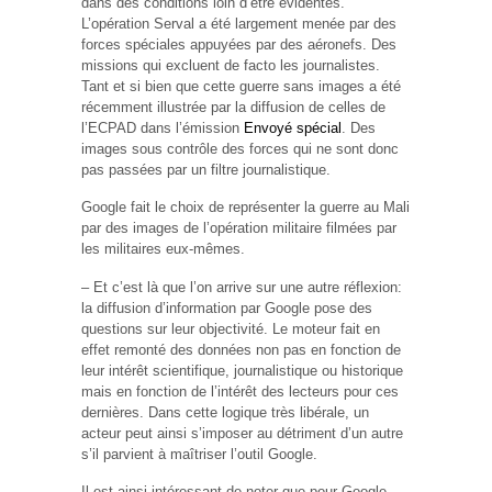
dans des conditions loin d’être évidentes.
L’opération Serval a été largement menée par des
forces spéciales appuyées par des aéronefs. Des
missions qui excluent de facto les journalistes.
Tant et si bien que cette guerre sans images a été
récemment illustrée par la diffusion de celles de
l’ECPAD dans l’émission
Envoyé spécial
. Des
images sous contrôle des forces qui ne sont donc
pas passées par un filtre journalistique.
Google fait le choix de représenter la guerre au Mali
par des images de l’opération militaire filmées par
les militaires eux-mêmes.
– Et c’est là que l’on arrive sur une autre réflexion:
la diffusion d’information par Google pose des
questions sur leur objectivité. Le moteur fait en
effet remonté des données non pas en fonction de
leur intérêt scientifique, journalistique ou historique
mais en fonction de l’intérêt des lecteurs pour ces
dernières. Dans cette logique très libérale, un
acteur peut ainsi s’imposer au détriment d’un autre
s’il parvient à maîtriser l’outil Google.
Il est ainsi intéressant de noter que pour Google,