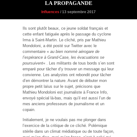
LA PROPAGANDE
Influences
/ 13 septembre 2017
Ils sont plutôt beaux, ce jeune soldat français et
cette enfant fatiguée après le passage du cyclone
Irma à Saint-Martin. Le cliché, pris par Mathieu
Mondoloni, a été posté sur Twitter avec le
commentaire «
au bien nommé aérogare de
l’espérance à Grand-Case, les évacuations se
poursuivent
« . Les militants de tous bords s’en sont
emparé pour tâcher d’y trouver un message qui leur
convienne. Les analystes ont rebondit pour tâcher
d’en démontrer la nature. Avant de débuter mon
propre petit laïus sur le sujet, précisons que
Mathieu Mondoloni est journaliste à France Info,
envoyé spécial là-bas, mais qu’il est aussi l’un de
mes anciens professeurs de journalisme et un
copain.
Initialement, je ne voulais pas me plonger dans
l’exercice de la critique de ce cliché. Polémique
stérile dans un climat médiatique ou de toute façon,