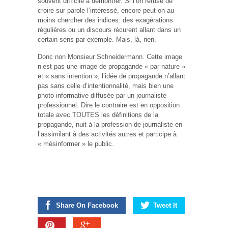
souvent difficile à démontrer. Si l’on refuse de
croire sur parole l’intéressé, encore peut-on au
moins chercher des indices: des exagérations
régulières ou un discours récurent allant dans un
certain sens par exemple. Mais, là, rien.
Donc non Monsieur Schneidermann. Cette image
n’est pas une image de propagande « par nature »
et « sans intention », l’idée de propagande n’allant
pas sans celle d’intentionnalité, mais bien une
photo informative diffusée par un journaliste
professionnel. Dire le contraire est en opposition
totale avec TOUTES les définitions de la
propagande, nuit à la profession de journaliste en
l’assimilant à des activités autres et participe à
« mésinformer » le public.
Share On Facebook
Tweet It