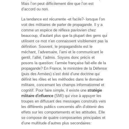
Mais l’on peut difficilement dire que l’on est
d’accord ou non.
La tendance est récurrente -et facile?- lorsque l’on
voit des militaires de parler de propagande. Il y a
comme un espèce de réflexe pavlovien chez
beaucoup, d’autant plus que la plupart des gens qui
utilisent ce mot n’en connaissent visiblement pas la
définition. Souvent, le propagandiste est le
méchant, l’adversaire, l’ami et le communicant le
gentil, l’allié, l’admis. Soyons donc précis et
posons la question: l’armée française fait-elle de la
propagande? En France, le ministère de la Défense
(puis des Armées) s’est doté d’une doctrine qui
définit les rôles et les méthodes dans le domaine
militaire, concernant les champs informationnel et
cognitif. Pour faire simple, il existe une
stratégie
militaire d’influence
(SMI) qui vise à appuyer les
troupes en diffusant des messages construits vers
les différents publics concernés afin d’obtenir des
effets sur les comportements et les attitudes. Elle
se compose de quatre composantes principales et
d’une multitude d’autres plus secondaires: