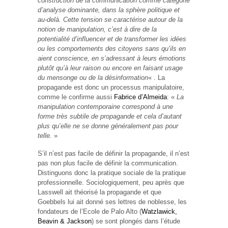
construction de la communication comme catégorie
d’analyse dominante, dans la sphère politique et
au-delà. Cette tension se caractérise autour de la
notion de manipulation, c’est à dire de la
potentialité d’influencer et de transformer les idées
ou les comportements des citoyens sans qu’ils en
aient conscience, en s’adressant à leurs émotions
plutôt qu’à leur raison ou encore en faisant usage
du mensonge ou de la désinformation
« . La
propagande est donc un processus manipulatoire,
comme le confirme aussi
Fabrice d’Almeida
: «
La
manipulation contemporaine correspond à une
forme très subtile de propagande et cela d’autant
plus qu’elle ne se donne généralement pas pour
telle.
»
S’il n’est pas facile de définir la propagande, il n’est
pas non plus facile de définir la communication.
Distinguons donc la pratique sociale de la pratique
professionnelle. Sociologiquement, peu après que
Lasswell ait théorisé la propagande et que
Goebbels lui ait donné ses lettres de noblesse, les
fondateurs de l’Ecole de Palo Alto (
Watzlawick,
Beavin & Jackson
) se sont plongés dans l’étude