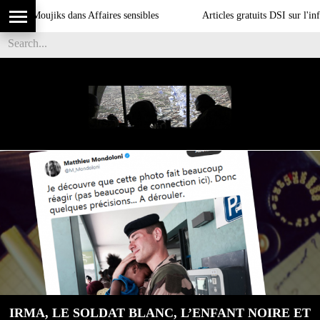
Moujiks dans Affaires sensibles
Articles gratuits DSI sur l'influence
IRMA, LE SOLDAT BLANC, L’ENFANT NOIRE ET