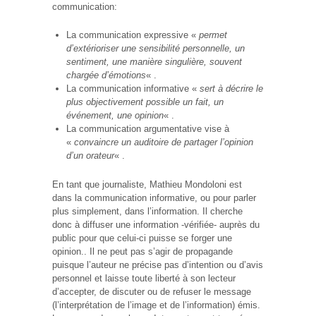
communication:
La communication expressive «
permet
d’extérioriser une sensibilité personnelle, un
sentiment, une manière singulière, souvent
chargée d’émotions
« .
La communication informative «
sert à décrire le
plus objectivement possible un fait, un
événement, une opinion
« .
La communication argumentative vise à
«
convaincre un auditoire de partager l’opinion
d’un orateur
« .
En tant que journaliste, Mathieu Mondoloni est
dans la communication informative, ou pour parler
plus simplement, dans l’information. Il cherche
donc à diffuser une information -vérifiée- auprès du
public pour que celui-ci puisse se forger une
opinion.. Il ne peut pas s’agir de propagande
puisque l’auteur ne précise pas d’intention ou d’avis
personnel et laisse toute liberté à son lecteur
d’accepter, de discuter ou de refuser le message
(l’interprétation de l’image et de l’information) émis.