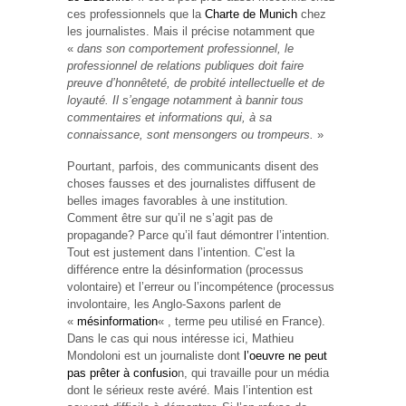
ces professionnels que la
Charte de Munich
chez
les journalistes. Mais il précise notamment que
«
dans son comportement professionnel, le
professionnel de relations publiques doit faire
preuve d’honnêteté, de probité intellectuelle et de
loyauté. Il s’engage notamment à bannir tous
commentaires et informations qui, à sa
connaissance, sont mensongers ou trompeurs.
»
Pourtant, parfois, des communicants disent des
choses fausses et des journalistes diffusent de
belles images favorables à une institution.
Comment être sur qu’il ne s’agit pas de
propagande? Parce qu’il faut démontrer l’intention.
Tout est justement dans l’intention. C’est la
différence entre la désinformation (processus
volontaire) et l’erreur ou l’incompétence (processus
involontaire, les Anglo-Saxons parlent de
«
mésinformation
« , terme peu utilisé en France).
Dans le cas qui nous intéresse ici, Mathieu
Mondoloni est un journaliste dont
l’oeuvre ne peut
pas prêter à confusio
n, qui travaille pour un média
dont le sérieux reste avéré. Mais l’intention est