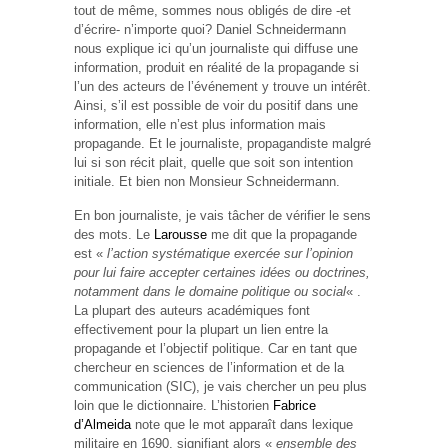
tout de même, sommes nous obligés de dire -et
d’écrire- n’importe quoi? Daniel Schneidermann
nous explique ici qu’un journaliste qui diffuse une
information, produit en réalité de la propagande si
l’un des acteurs de l’événement y trouve un intérêt.
Ainsi, s’il est possible de voir du positif dans une
information, elle n’est plus information mais
propagande. Et le journaliste, propagandiste malgré
lui si son récit plait, quelle que soit son intention
initiale. Et bien non Monsieur Schneidermann.
En bon journaliste, je vais tâcher de vérifier le sens
des mots. Le
Larousse
me dit que la propagande
est «
l’action systématique exercée sur l’opinion
pour lui faire accepter certaines idées ou doctrines,
notamment dans le domaine politique ou social
« .
La plupart des auteurs académiques font
effectivement pour la plupart un lien entre la
propagande et l’objectif politique. Car en tant que
chercheur en sciences de l’information et de la
communication (SIC), je vais chercher un peu plus
loin que le dictionnaire. L’historien
Fabrice
d’Almeida
note que le mot apparaît dans lexique
militaire en 1690, signifiant alors «
ensemble des