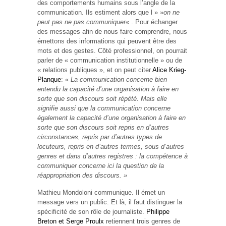
des comportements humains sous l’angle de la
communication. Ils estiment alors que l » »
on ne
peut pas ne pas communiquer
« . Pour échanger
des messages afin de nous faire comprendre, nous
émettons des informations qui peuvent être des
mots et des gestes. Côté professionnel, on pourrait
parler de « communication institutionnelle » ou de
« relations publiques », et on peut citer
Alice Krieg-
Planque
: «
La communication concerne bien
entendu la capacité d’une organisation à faire en
sorte que son discours soit répété. Mais elle
signifie aussi que la communication concerne
également la capacité d’une organisation à faire en
sorte que son discours soit repris en d’autres
circonstances, repris par d’autres types de
locuteurs, repris en d’autres termes, sous d’autres
genres et dans d’autres registres : la compétence à
communiquer concerne ici la question de la
réappropriation des discours. »
Mathieu Mondoloni communique. Il émet un
message vers un public. Et là, il faut distinguer la
spécificité de son rôle de journaliste.
Philippe
Breton et Serge Proulx
retiennent trois genres de