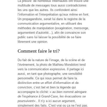
La preuve: de nombreux Internautes ont trouvé une
multitude de messages tous aussi contradictoires
les uns que les autres. Ils confondent ainsi
l’information et l’interprétation qu’eux même en font.
Un propagandiste, serait lui dans le registre de la
communication argumentative, en utilisant des
méthodes de manipulation (exagération, mensonge,
argumentent d’autorité…), afin de convaincre son
public sans lui laisser la possibilité de se faire
librement une opinion.
Comment faire le tri?
Du fait de la nature de l’image, de la scène et de
l’événement, la photo de Mathieu Mondoloni tend
vers la communication expressive. Il partage ici
aussi, en tant que photographe, une sensibilité
personnelle. Ce qui nous permet de faire la
distinction entre un effort d’information et de
conviction, c’est bel et bien la légende qui
accompagne le cliché: «
au bien nommé aérogare
de l’espérance à Grand-Case, les évacuations se
poursuivent
« . Il n’y a ici aucun argument,
simplement des faits. C’est vrai ou ça ne l’est pas.