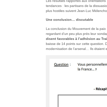
Les résultats rapportés aux orientation
tendances : les partisans de la dissuasi
plus hostiles suivent Jean-Luc Mélencho
Une conclusion… discutable
La conclusion du Mouvement de la paix 
regardant d’un peu plus près leur sond
disent favorables à l’adhésion au Trai
baisse de 14 points sur cette question.
modernisation de l’arsenal… Ils étaien