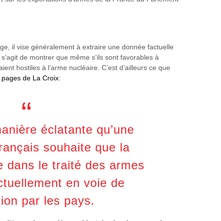
 il vise généralement à extraire une donnée factuelle
il s’agit de montrer que même s’ils sont favorables à
ient hostiles à l’arme nucléaire. C’est d’ailleurs ce que
s pages de La Croix
:
manière éclatante qu’une
rançais souhaite que la
 dans le traité des armes
ctuellement en voie de
ation par les pays.