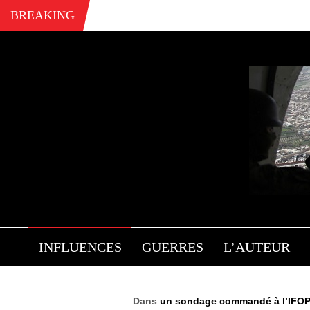
BREAKING
S
INFLUENCES
GUERRES
L’AUTEUR
Dans
un sondage commandé à l’IFO