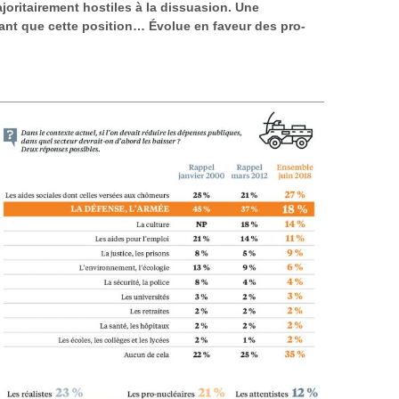
joritairement hostiles à la dissuasion. Une
nt que cette position… Évolue en faveur des pro-