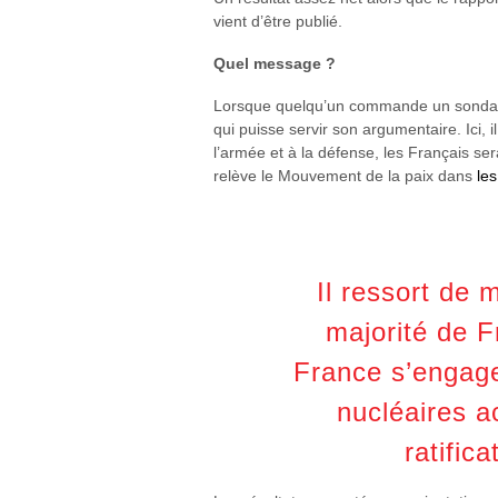
vient d’être publié.
Quel message ?
Lorsque quelqu’un commande un sondage,
qui puisse servir son argumentaire. Ici, 
l’armée et à la défense, les Français sera
relève le Mouvement de la paix dans
le
Il ressort de 
majorité de F
France s’engage
nucléaires a
ratific