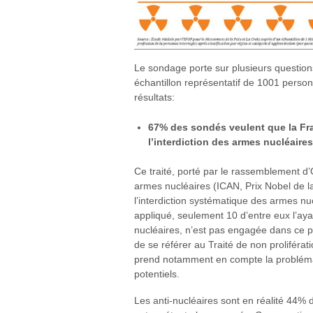
Le sondage porte sur plusieurs question
échantillon représentatif de 1001 personn
résultats:
67% des sondés veulent que la Fran
l’interdiction des armes nucléaires
Ce traité, porté par le rassemblement d
armes nucléaires (ICAN, Prix Nobel de la
l’interdiction systématique des armes nuc
appliqué, seulement 10 d’entre eux l’ay
nucléaires, n’est pas engagée dans ce p
de se référer au Traité de non proliféra
prend notamment en compte la probléma
potentiels.
Les anti-nucléaires sont en réalité 44%