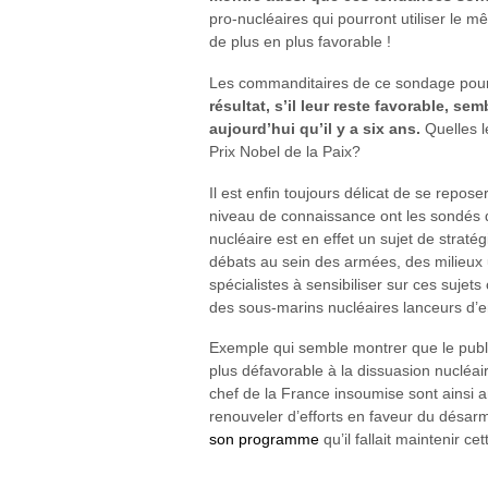
pro-nucléaires qui pourront utiliser le 
de plus en plus favorable !
Les commanditaires de ce sondage pourrai
résultat, s’il leur reste favorable, 
aujourd’hui qu’il y a six ans.
Quelles l
Prix Nobel de la Paix?
Il est enfin toujours délicat de se repos
niveau de connaissance ont les sondés d
nucléaire est en effet un sujet de straté
débats au sein des armées, des milieux un
spécialistes à sensibiliser sur ces sujet
des sous-marins nucléaires lanceurs d’en
Exemple qui semble montrer que le public
plus défavorable à la dissuasion nuclé
chef de la France insoumise sont ainsi 
renouveler d’efforts en faveur du désarm
son programme
qu’il fallait maintenir ce