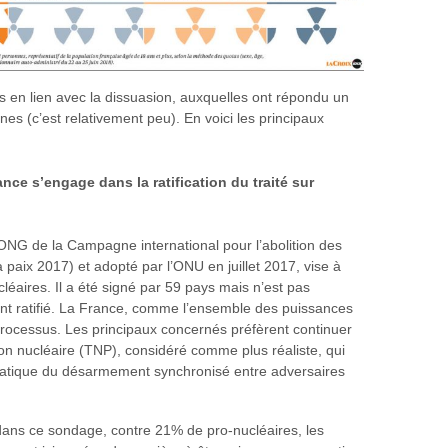
s en lien avec la dissuasion, auxquelles ont répondu un
es (c’est relativement peu). En voici les principaux
ce s’engage dans la ratification du traité sur
’ONG de la Campagne international pour l’abolition des
 paix 2017) et adopté par l’ONU en juillet 2017, vise à
léaires. Il a été signé par 59 pays mais n’est pas
ant ratifié. La France, comme l’ensemble des puissances
rocessus. Les principaux concernés préfèrent continuer
tion nucléaire (TNP), considéré comme plus réaliste, qui
tique du désarmement synchronisé entre adversaires
 dans ce sondage, contre 21% de pro-nucléaires, les