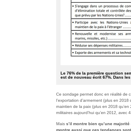
Le 76% de la première question semb
est de nouveau écrit 67%. Dans le
Ce sondage permet donc en réalité de co
l’exportation d’armement (plus en 2018 q
maintien de la paix (plus en 2018 qu’en
militaires aujourd’hui qu’en 2012, avec 4
Mais
s’il montre bien qu’une majorité 
montre aussi que ces tendances sont