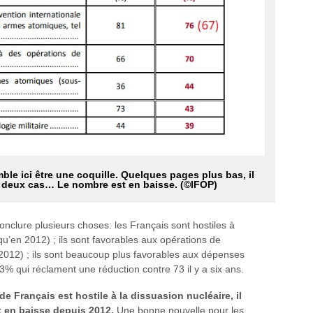
le ici être une coquille. Quelques pages plus bas, il
s deux cas… Le nombre est en baisse. (©IFOP)
nclure plusieurs choses: les Français sont hostiles à
u’en 2012) ; ils sont favorables aux opérations de
 2012) ; ils sont beaucoup plus favorables aux dépenses
3% qui réclament une réduction contre 73 il y a six ans.
de Français est hostile à la dissuasion nucléaire, il
 en baisse depuis 2012.
Une bonne nouvelle pour les