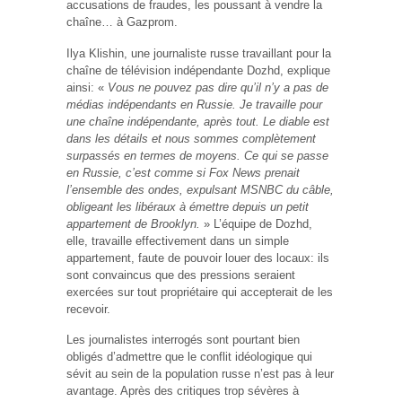
accusations de fraudes, les poussant à vendre la
chaîne… à Gazprom.
Ilya Klishin, une journaliste russe travaillant pour la
chaîne de télévision indépendante Dozhd, explique
ainsi: «
Vous ne pouvez pas dire qu’il n’y a pas de
médias indépendants en Russie. Je travaille pour
une chaîne indépendante, après tout. Le diable est
dans les détails et nous sommes complètement
surpassés en termes de moyens. Ce qui se passe
en Russie, c’est comme si Fox News prenait
l’ensemble des ondes, expulsant MSNBC du câble,
obligeant les libéraux à émettre depuis un petit
appartement de Brooklyn.
» L’équipe de Dozhd,
elle, travaille effectivement dans un simple
appartement, faute de pouvoir louer des locaux: ils
sont convaincus que des pressions seraient
exercées sur tout propriétaire qui accepterait de les
recevoir.
Les journalistes interrogés sont pourtant bien
obligés d’admettre que le conflit idéologique qui
sévit au sein de la population russe n’est pas à leur
avantage. Après des critiques trop sévères à