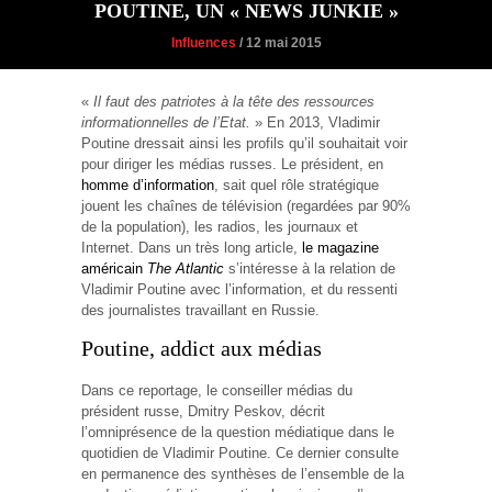
POUTINE, UN « NEWS JUNKIE »
Influences
/ 12 mai 2015
«
Il faut des patriotes à la tête des ressources
informationnelles de l’Etat.
» En 2013, Vladimir
Poutine dressait ainsi les profils qu’il souhaitait voir
pour diriger les médias russes. Le président, en
homme d’information
, sait quel rôle stratégique
jouent les chaînes de télévision (regardées par 90%
de la population), les radios, les journaux et
Internet. Dans un très long article,
le magazine
américain
The Atlantic
s’intéresse à la relation de
Vladimir Poutine avec l’information, et du ressenti
des journalistes travaillant en Russie.
Poutine, addict aux médias
Dans ce reportage, le conseiller médias du
président russe, Dmitry Peskov, décrit
l’omniprésence de la question médiatique dans le
quotidien de Vladimir Poutine. Ce dernier consulte
en permanence des synthèses de l’ensemble de la