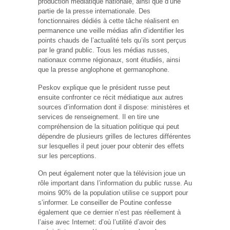
production médiatique nationale, ainsi que d’une
partie de la presse internationale. Des
fonctionnaires dédiés à cette tâche réalisent en
permanence une veille médias afin d’identifier les
points chauds de l’actualité tels qu’ils sont perçus
par le grand public. Tous les médias russes,
nationaux comme régionaux, sont étudiés, ainsi
que la presse anglophone et germanophone.
Peskov explique que le président russe peut
ensuite confronter ce récit médiatique aux autres
sources d’information dont il dispose: ministères et
services de renseignement. Il en tire une
compréhension de la situation politique qui peut
dépendre de plusieurs grilles de lectures différentes
sur lesquelles il peut jouer pour obtenir des effets
sur les perceptions.
On peut également noter que la télévision joue un
rôle important dans l’information du public russe. Au
moins 90% de la population utilise ce support pour
s’informer. Le conseiller de Poutine confesse
également que ce dernier n’est pas réellement à
l’aise avec Internet: d’où l’utilité d’avoir des