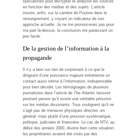
spécialistes pour décrypter et analyser les sources
en fonction des médias et des sujets. L’article
insiste, enfin, sur la carrière de Poutine dans le
renseignement, y voyant un indicateur de son
approche actuelle. Je ne me prononcerais pas pour
ma part là-dessus, la conclusion me paraissant un
peu facile.
De la gestion de l’information à la
propagande
Il n’y a bien sur rien de surprenant à ce que le
dirigeant d’une puissance majeure entretienne un
contact aussi intime à l’information, indispensable
pour bien décider. Les témoignages de plusieurs
journalistes dans l’article de
The Atlantic
laissent
pourtant penser qu’il existe une véritable pression
sur les médias dissonants. Tous soulignent qu’il ne
s’agit pas de menaces physiques directes -en
général- mais plutôt d’une pression systématique,
politique, judiciaire et financière. Le cas de NTV, au
début des années 2000, illustre bien cette situation:
les propriétaires avaient été visés par des