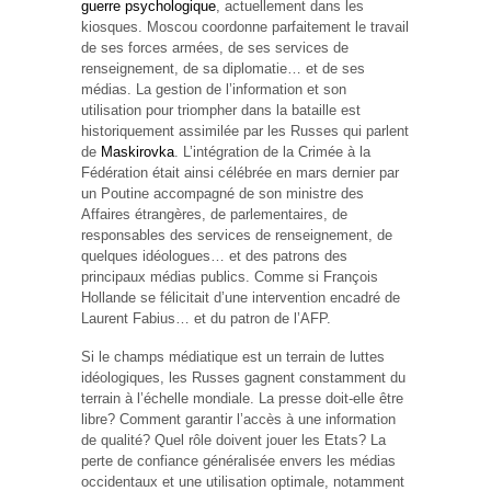
guerre psychologique
, actuellement dans les
kiosques. Moscou coordonne parfaitement le travail
de ses forces armées, de ses services de
renseignement, de sa diplomatie… et de ses
médias. La gestion de l’information et son
utilisation pour triompher dans la bataille est
historiquement assimilée par les Russes qui parlent
de
Maskirovka
. L’intégration de la Crimée à la
Fédération était ainsi célébrée en mars dernier par
un Poutine accompagné de son ministre des
Affaires étrangères, de parlementaires, de
responsables des services de renseignement, de
quelques idéologues… et des patrons des
principaux médias publics. Comme si François
Hollande se félicitait d’une intervention encadré de
Laurent Fabius… et du patron de l’AFP.
Si le champs médiatique est un terrain de luttes
idéologiques, les Russes gagnent constamment du
terrain à l’échelle mondiale. La presse doit-elle être
libre? Comment garantir l’accès à une information
de qualité? Quel rôle doivent jouer les Etats? La
perte de confiance généralisée envers les médias
occidentaux et une utilisation optimale, notamment