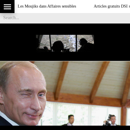
Les Moujiks dans Affaires sensibles
Articles gratuits DSI sur l'i