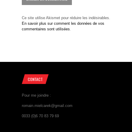
Ce site utilise Akismet pour réduire les indésirables.
En savoir plus sur comment les données de vos
commentaires sont utilisées
.
CONTACT
Pour me joindre :
romain.mielcarek@gmail.com
0033 (0)6 70 83 79 69