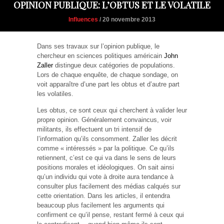
OPINION PUBLIQUE: L’OBTUS ET LE VOLATILE
Influences
/ 20 novembre 2013
Dans ses travaux sur l’opinion publique, le
chercheur en sciences politiques américain
John
Zaller
distingue deux catégories de populations.
Lors de chaque enquête, de chaque sondage, on
voit apparaître d’une part les obtus et d’autre part
les volatiles.
Les obtus, ce sont ceux qui cherchent à valider leur
propre opinion. Généralement convaincus, voir
militants, ils effectuent un tri intensif de
l’information qu’ils consomment. Zaller les décrit
comme « intéressés » par la politique. Ce qu’ils
retiennent, c’est ce qui va dans le sens de leurs
positions morales et idéologiques. On sait ainsi
qu’un individu qui vote à droite aura tendance à
consulter plus facilement des médias calqués sur
cette orientation. Dans les articles, il entendra
beaucoup plus facilement les arguments qui
confirment ce qu’il pense, restant fermé à ceux qui