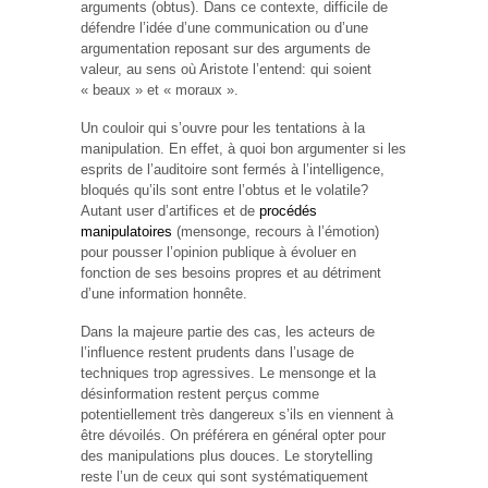
arguments (obtus). Dans ce contexte, difficile de
défendre l’idée d’une communication ou d’une
argumentation reposant sur des arguments de
valeur, au sens où Aristote l’entend: qui soient
« beaux » et « moraux ».
Un couloir qui s’ouvre pour les tentations à la
manipulation. En effet, à quoi bon argumenter si les
esprits de l’auditoire sont fermés à l’intelligence,
bloqués qu’ils sont entre l’obtus et le volatile?
Autant user d’artifices et de
procédés
manipulatoires
(mensonge, recours à l’émotion)
pour pousser l’opinion publique à évoluer en
fonction de ses besoins propres et au détriment
d’une information honnête.
Dans la majeure partie des cas, les acteurs de
l’influence restent prudents dans l’usage de
techniques trop agressives. Le mensonge et la
désinformation restent perçus comme
potentiellement très dangereux s’ils en viennent à
être dévoilés. On préférera en général opter pour
des manipulations plus douces. Le storytelling
reste l’un de ceux qui sont systématiquement