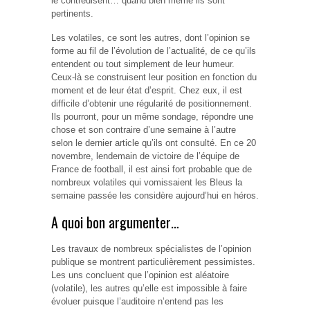
le contredisent… quand bien même ils sont
pertinents.
Les volatiles, ce sont les autres, dont l’opinion se
forme au fil de l’évolution de l’actualité, de ce qu’ils
entendent ou tout simplement de leur humeur.
Ceux-là se construisent leur position en fonction du
moment et de leur état d’esprit. Chez eux, il est
difficile d’obtenir une régularité de positionnement.
Ils pourront, pour un même sondage, répondre une
chose et son contraire d’une semaine à l’autre
selon le dernier article qu’ils ont consulté. En ce 20
novembre, lendemain de victoire de l’équipe de
France de football, il est ainsi fort probable que de
nombreux volatiles qui vomissaient les Bleus la
semaine passée les considère aujourd’hui en héros.
A quoi bon argumenter…
Les travaux de nombreux spécialistes de l’opinion
publique se montrent particulièrement pessimistes.
Les uns concluent que l’opinion est aléatoire
(volatile), les autres qu’elle est impossible à faire
évoluer puisque l’auditoire n’entend pas les