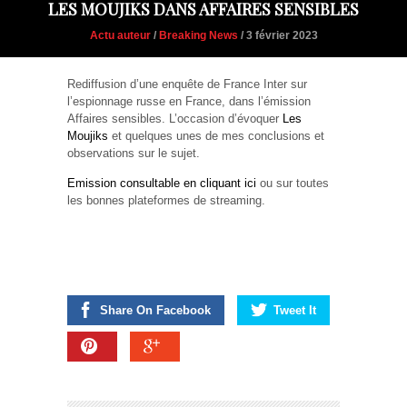
LES MOUJIKS DANS AFFAIRES SENSIBLES
Actu auteur
/
Breaking News
/ 3 février 2023
Rediffusion d’une enquête de France Inter sur
l’espionnage russe en France, dans l’émission
Affaires sensibles. L’occasion d’évoquer
Les
Moujiks
et quelques unes de mes conclusions et
observations sur le sujet.
Emission consultable en cliquant ici
ou sur toutes
les bonnes plateformes de streaming.
Share On Facebook
Tweet It